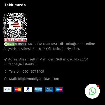
Hakkımızda
MOBİLYA NOKTASI-Ofis koltuğunda Online
Alışverişin Adresi. En Ucuz Ofis Koltuğu Fiyatları.
Adres: Akşemsettin Mah. Cem Sultan Cad.No:26/b1
Sultanbeyli/ İstanbul
Telefon:
0501 3711409
Mail:
bilgi@mobilyanoktasi.com