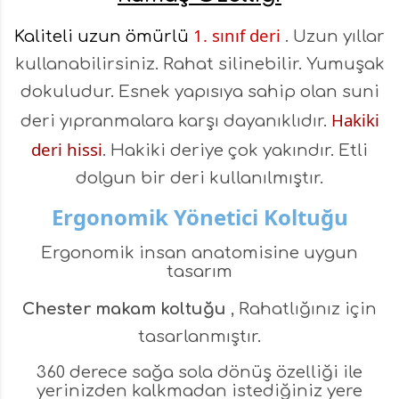
1. sınıf deri
Kaliteli uzun ömürlü
. Uzun yıllar
kullanabilirsiniz. Rahat silinebilir. Yumuşak
dokuludur. Esnek yapısıya sahip olan suni
Hakiki
deri yıpranmalara karşı dayanıklıdır.
deri hissi
. Hakiki deriye çok yakındır. Etli
dolgun bir deri kullanılmıştır.
Ergonomik Yönetici Koltuğu
Ergonomik insan anatomisine uygun
tasarım
Chester makam koltuğu
, Rahatlığınız için
tasarlanmıştır.
360 derece sağa sola dönüş özelliği ile
yerinizden kalkmadan istediğiniz yere