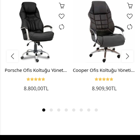
Porsche Ofis Koltuğu Yönetici Koltuğu Makam Koltuğu Siyah
Cooper Ofis Koltuğu Yönetici Koltuğu Makam Koltuğu Siyah
8.800,00TL
8.909,90TL