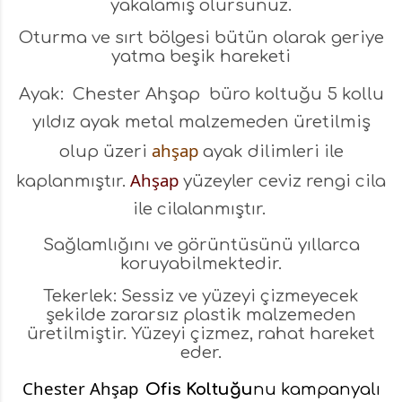
yakalamış olursunuz.
Oturma ve sırt bölgesi bütün olarak geriye
yatma beşik hareketi
Ayak:
Chester Ahşap
büro koltuğu
5 kollu
yıldız ayak metal malzemeden üretilmiş
ahşap
olup üzeri
ayak dilimleri ile
Ahşap
kaplanmıştır.
yüzeyler ceviz rengi cila
ile cilalanmıştır.
Sağlamlığını ve görüntüsünü yıllarca
koruyabilmektedir.
Tekerlek: Sessiz ve yüzeyi çizmeyecek
şekilde zararsız plastik malzemeden
üretilmiştir. Yüzeyi çizmez, rahat hareket
eder.
Chester Ahşap
Ofis Koltuğu
nu kampanyalı