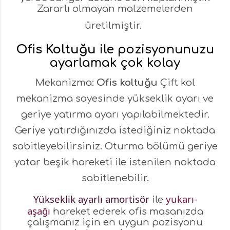
Zararlı olmayan malzemelerden
üretilmiştir.
Ofis Koltuğu
ile pozisyonunuzu
ayarlamak çok kolay
Mekanizma:
Ofis koltuğu
Çift kol
mekanizma sayesinde yükseklik ayarı ve
geriye yatırma ayarı yapılabilmektedir.
Geriye yatırdığınızda istediğiniz noktada
sabitleyebilirsiniz. Oturma bölümü geriye
yatar beşik hareketi ile istenilen noktada
sabitlenebilir.
Yükseklik ayarlı amortisör
yukarı-
ile
aşağı
hareket ederek ofis masanızda
çalışmanız için en uygun pozisyonu