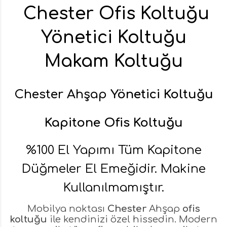
Chester Ofis Koltuğu
Yönetici Koltuğu
Makam Koltuğu
Chester Ahşap
Yönetici Koltuğu
Kapitone Ofis Koltuğu
%100 El Yapımı Tüm Kapitone
Düğmeler El Emeğidir. Makine
Kullanılmamıştır.
Mobilya noktası
Chester
Ahşap
ofis
koltuğu
ile kendinizi özel hissedin. Modern