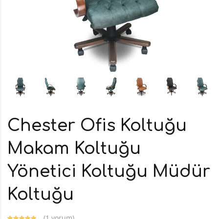
Chester Ofis Koltuğu
Makam Koltuğu
Yönetici Koltuğu Müdür
Koltuğu
(
1 yorum
)