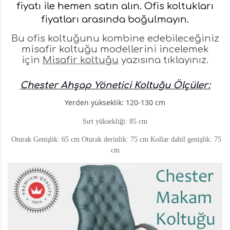
fiyatı ile hemen satın alın.
Ofis koltukları
fiyatları
arasında boğulmayın.
Bu ofis koltuğunu kombine edebileceğiniz
misafir koltuğu modellerini incelemek
için
Misafir koltuğu
yazısına tıklayınız.
Chester Ahşap Yönetici Koltuğu Ölçüler:
Yerden yükseklik: 120-130 cm
Sırt yüksekliği: 85 cm
Oturak Genişlik: 65 cm Oturak derinlik: 75 cm Kollar dahil genişlik: 75
cm