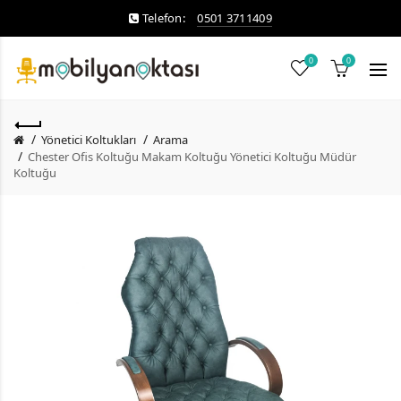
Telefon:
0501 3711409
0
0
Yönetici Koltukları
Arama
Chester Ofis Koltuğu Makam Koltuğu Yönetici Koltuğu Müdür
Koltuğu