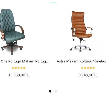
Chester Ofis Koltuğu Makam Koltuğu Yönetici Koltuğu Müdür Koltuğu
13.950,00TL
9.749,90TL
Sepete Ekle
Sepete Ekle