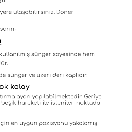
tır.
yere ulaşabilirsiniz. Döner
asarım
u
kullanılmış sünger sayesinde
hem
ür.
 sünger ve üzeri deri kaplıdır.
ok kolay
tırma ayarı yapılabilmektedir. Geriye
beşik hareketi ile istenilen noktada
için en uygun pozisyonu yakalamış