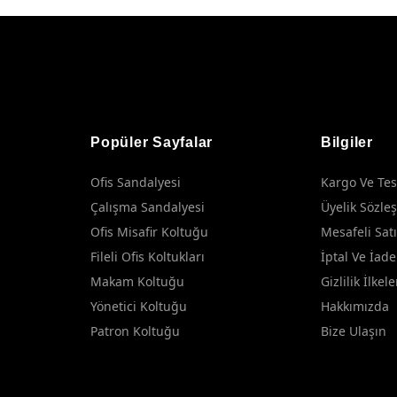
Popüler Sayfalar
Bilgiler
Ofis Sandalyesi
Kargo Ve Tes
Çalışma Sandalyesi
Üyelik Sözle
Ofis Misafir Koltuğu
Mesafeli Sat
Fileli Ofis Koltukları
İptal Ve İade
Makam Koltuğu
Gizlilik İlkele
Yönetici Koltuğu
Hakkımızda
Patron Koltuğu
Bize Ulaşın