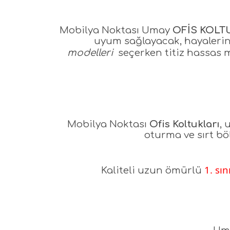
Mobilya Noktası Umay
OFİS KOL
uyum sağlayacak, hayalerin
modelleri
seçerken titiz hassas 
Mobilya Noktası
Ofis Koltukları
, 
oturma ve sırt bö
1. sın
Kaliteli uzun ömürlü