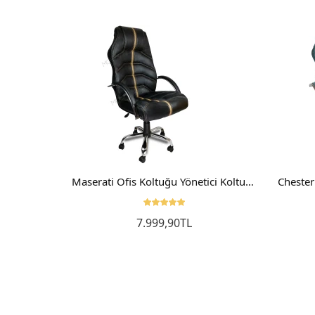
Frig Makam Koltuğu Müdür Koltuğu Yönetici Koltuğu
Maserati Ofis Koltuğu Yönetici Koltuğu Makam Koltuğu
7.999,90TL
Sepete Ekle