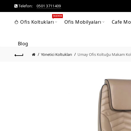
Telefon:
0501 3711409
İNDIRIM
Ofis Koltukları
Ofis Mobilyaları
Cafe Mob
Blog
Yönetici Koltukları
Umay Ofis Koltuğu Makam Kolt