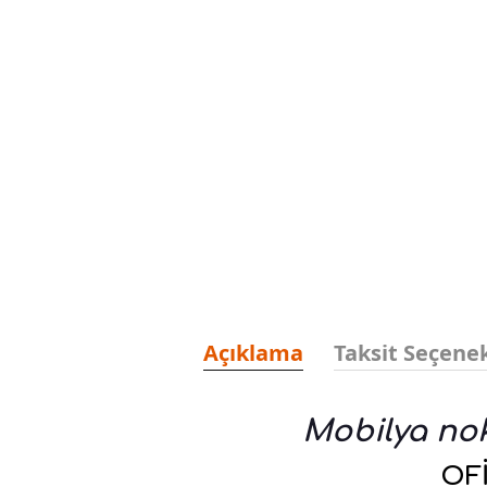
Açıklama
Taksit Seçenek
Mobilya no
OF