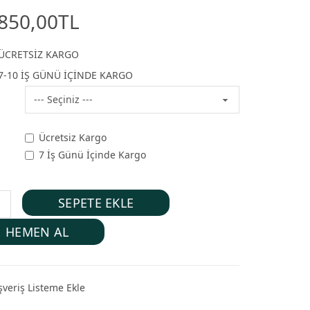
850,00TL
ÜCRETSİZ KARGO
7-10 İŞ GÜNÜ İÇİNDE KARGO
Ücretsiz Kargo
7 İş Günü İçinde Kargo
SEPETE EKLE
HEMEN AL
şveriş Listeme Ekle