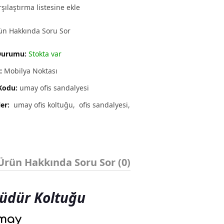
şılaştırma listesine ekle
ün Hakkında Soru Sor
Durumu:
Stokta var
:
Mobilya Noktası
Kodu:
umay ofis sandalyesi
ler:
umay ofis koltuğu
ofis sandalyesi
Ürün Hakkında Soru Sor (0)
üdür Koltuğu
may