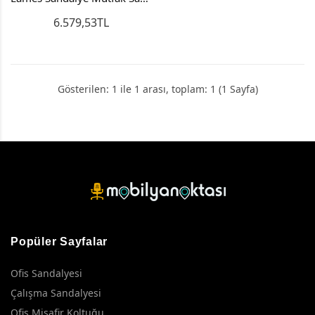
6.579,53TL
Gösterilen: 1 ile 1 arası, toplam: 1 (1 Sayfa)
Popüler Sayfalar
Ofis Sandalyesi
Çalışma Sandalyesi
Ofis Misafir Koltuğu