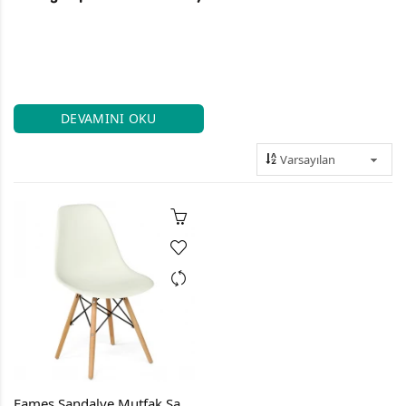
DEVAMINI OKU
Eames Sandalye Mutfak Sandalyesi Ofis Sandalyesi Salon Sandalyesi