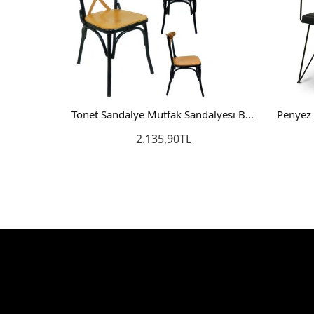
Tonet Sandalye Mutfak Sandalyesi Bahçe Sandalyesi Cafe Sandalyesi
2.135,90TL
Sepete Ekle