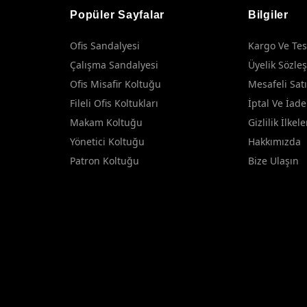
Popüler Sayfalar
Bilgiler
Ofis Sandalyesi
Kargo Ve Tes
Çalışma Sandalyesi
Üyelik Sözle
Ofis Misafir Koltuğu
Mesafeli Sat
Fileli Ofis Koltukları
İptal Ve İade
Makam Koltuğu
Gizlilik İlkele
Yönetici Koltuğu
Hakkımızda
Patron Koltuğu
Bize Ulaşın