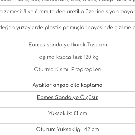
lzemesi: 8 ve 6 mm telden üretilip üzerine siyah boyanm
değen yüzeylerde plastik pamuçlar sayesinde çizilme 
Eames sandalye
İkonik Tasarım
Taşıma kapasitesi: 120 kg
Oturma Kısmı: 
Propropilen
Ayaklar ahşap cila kaplama
Eames Sandalye
 Ölçüsü:
Yükseklik: 81 cm
Oturum Yüksekliği: 42 cm