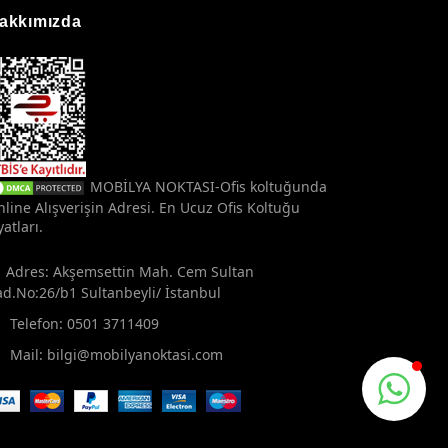
akkımızda
MOBİLYA NOKTASI-Ofis koltuğunda
line Alışverişin Adresi. En Ucuz Ofis Koltuğu
yatları.
Adres: Akşemsettin Mah. Cem Sultan
d.No:26/b1 Sultanbeyli/ İstanbul
Telefon:
0501 3711409
Mail:
bilgi@mobilyanoktasi.com