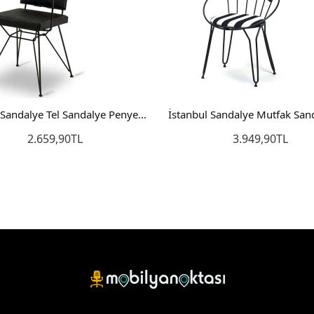
Penyez Sandalye Tel Sandalye Penyes Sandalye Mutfak Sandalyesi
2.659,90TL
3.949,90TL
Sepete Ekle
Sepete Ekle