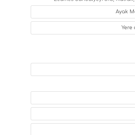
Ayak Ma
Yere 