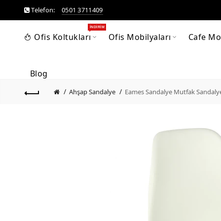
Telefon:
0501 3711409
İNDIRIM
Ofis Koltukları
Ofis Mobilyaları
Cafe Mob
Blog
Ahşap Sandalye
Eames Sandalye Mutfak Sandalyes