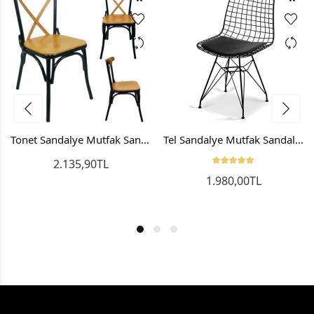
Tonet Sandalye Mutfak Sandalyesi Bahçe Sandalyesi Cafe Sandalyesi
Tel Sandalye Mutfak Sandalyesi Bahçe Sandalyesi Balkon Sandalyesi
2.135,90TL
1.980,00TL