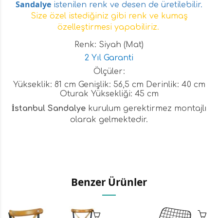
Sandalye
istenilen renk ve desen de üretilebilir.
Size özel istediğiniz gibi renk ve kumaş
özelleştirmesi yapabiliriz.
Renk: Siyah (Mat)
2 Yıl Garanti
Ölçüler:
Yükseklik: 81 cm Genişlik: 56,5 cm Derinlik: 40 cm
Oturak Yüksekliği: 45 cm
İ
stanbul Sandalye
kurulum gerektirmez montajlı
olarak gelmektedir.
Benzer Ürünler