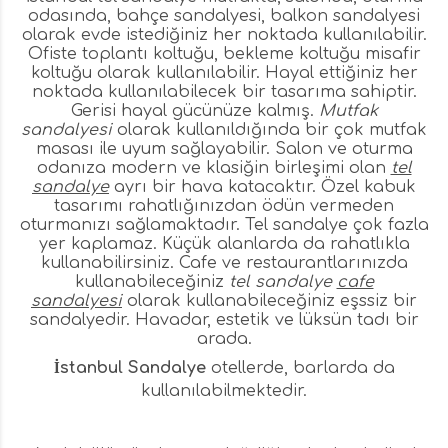
odasında, bahçe sandalyesi, balkon sandalyesi
olarak evde istediğiniz her noktada kullanılabilir.
Ofiste toplantı koltuğu, bekleme koltuğu misafir
koltuğu olarak kullanılabilir. Hayal ettiğiniz her
noktada kullanılabilecek bir tasarıma sahiptir.
Gerisi hayal gücünüze kalmış.
Mutfak
sandalyesi
olarak kullanıldığında bir çok mutfak
masası ile uyum sağlayabilir. Salon ve oturma
odanıza modern ve klasiğin birleşimi olan
tel
sandalye
ayrı bir hava katacaktır. Özel kabuk
tasarımı rahatlığınızdan ödün vermeden
oturmanızı sağlamaktadır. Tel sandalye çok fazla
yer kaplamaz. Küçük alanlarda da rahatlıkla
kullanabilirsiniz. Cafe ve restaurantlarınızda
kullanabileceğiniz
tel sandalye
cafe
sandalyesi
olarak kullanabileceğiniz eşssiz bir
sandalyedir. Havadar, estetik ve lüksün tadı bir
arada.
İ
stanbul Sandalye
otellerde, barlarda da
kullanılabilmektedir.