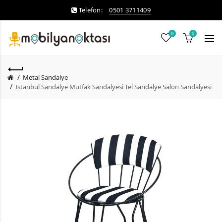
Telefon:
0501 3711409
0
0
Metal Sandalye
İstanbul Sandalye Mutfak Sandalyesi Tel Sandalye Salon Sandalyesi