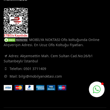
MOBİLYA NOKTASI-Ofis koltuğunda Online
Alışverişin Adresi. En Ucuz Ofis Koltuğu Fiyatları.
Adres: Akşemsettin Mah. Cem Sultan Cad.No:26/b1
Sultanbeyli/ İstanbul
Telefon:
0501 3711409
Mail:
bilgi@mobilyanoktasi.com