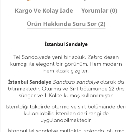
Kargo Ve Kolay İade
Yorumlar (0)
Ürün Hakkında Soru Sor (2)
İ
stanbul Sandalye
Tel Sandalyede yeni bir soluk. Zebra desen
kumaşı ile elegant bir görünüm. Hem modern
hem klasik çizgiler.
İ
stanbul Sandalye
Sandoza sandalye
olarak da
bilinmektedir. Oturma ve Sırt bölümünde 22 dns
sünger ve 1. Kalite kumaş kullanılmıştır.
İstenildiği takdirde oturma ve sırt bölümünde deri
kullanılabilir. İstenilen deri rengi de
uygulanabilmektedir.
İstanbul tel sandalye
mutfakta, salonda, oturma