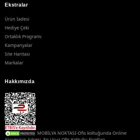
Ekstralar
Ürün İadesi
Hediye Çeki
Ortaklık Programı
Kampanyalar
Site Haritası
Markalar
Hakkımızda
MOBİLYA NOKTASI-Ofis koltuğunda Online
Alışverişin Adresi. En Ucuz Ofis Koltuğu Fiyatları.