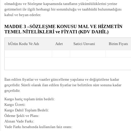
olmadığını ve Sözleşme kapsamında tarafların yükümlülüklerini yerine
getirmeleri ile ilgili herhangi bir sorumluluğu ve taahhüdü bulunmadığını
kabul ve beyan ederler.
MADDE 3 –SÖZLEŞME KONUSU MAL VE HİZMETİN
TEMEL NİTELİKLERİ ve FİYATI (KDV DAHİL)
bÜrün Kodu Ve Adı
Adet
Satici Unvani
Birim Fiyatı
İlan edilen fiyatlar ve vaatler güncelleme yapılana ve değiştirilene kadar
geçerlidir. Süreli olarak ilan edilen fiyatlar ise belirtilen süre sonuna kadar
geçerlidir.
Kargo hariç toplam ürün bedeli:
Kargo Ücreti:
Kargo Dahil Toplam Bedeli:
Ödeme Şekli ve Planı:
Alınan Vade Farkı:
Vade Farkı hesabında kullanılan faiz oranı: