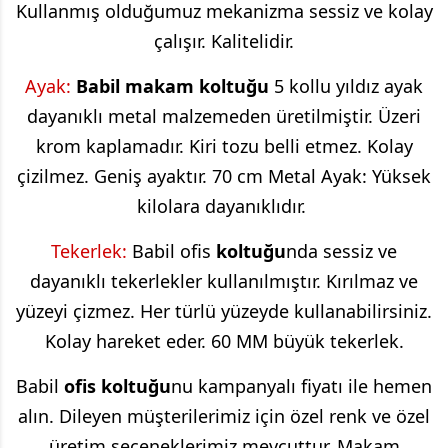
Kullanmış olduğumuz mekanizma sessiz ve kolay
çalışır. Kalitelidir.
Ayak:
Babil
makam koltuğu
5 kollu yıldız ayak
dayanıklı metal malzemeden üretilmiştir. Üzeri
krom kaplamadır. Kiri tozu belli etmez. Kolay
çizilmez. Geniş ayaktır. 70 cm Metal Ayak: Yüksek
kilolara dayanıklıdır.
Tekerlek:
Babil
ofis
koltuğu
nda sessiz ve
dayanıklı tekerlekler kullanılmıştır. Kırılmaz ve
yüzeyi çizmez. Her türlü yüzeyde kullanabilirsiniz.
Kolay hareket eder. 60 MM büyük tekerlek.
Babil
ofis koltuğu
nu kampanyalı fiyatı ile hemen
alın. Dileyen müşterilerimiz için özel renk ve özel
üretim seçeneklerimiz mevcuttur. Makam