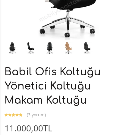
Babil Ofis Koltuğu
Yönetici Koltuğu
Makam Koltuğu
(
3 yorum
)
11.000,00TL