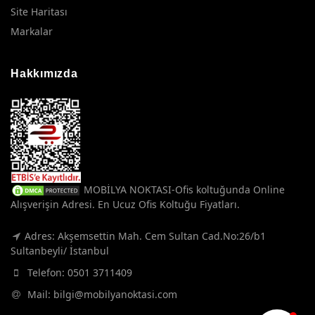
Site Haritası
Markalar
Hakkımızda
MOBİLYA NOKTASI-Ofis koltuğunda Online
Alışverişin Adresi. En Ucuz Ofis Koltuğu Fiyatları.
Adres: Akşemsettin Mah. Cem Sultan Cad.No:26/b1
Sultanbeyli/ İstanbul
Telefon:
0501 3711409
Mail:
bilgi@mobilyanoktasi.com