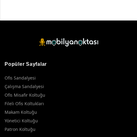
Popüler Sayfalar
Ofis Sandalyesi
Çalışma Sandalyesi
Ofis Misafir Koltuğu
Fileli Ofis Koltukları
Makam Koltuğu
Yönetici Koltuğu
Patron Koltuğu