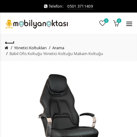
Telefon:
0501 3711409
0
0
Yönetici Koltukları
Arama
Babil Ofis Koltuğu Yönetici Koltuğu Makam Koltuğu