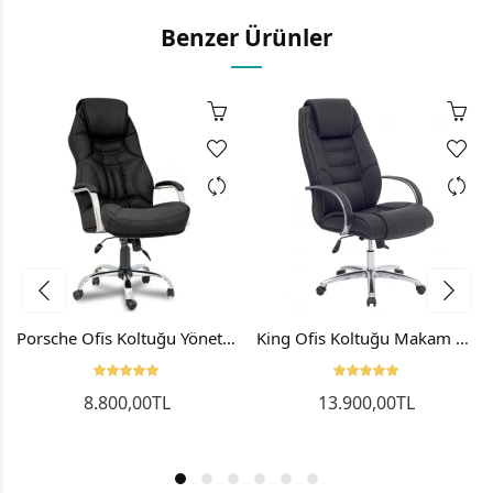
Benzer Ürünler
Porsche Ofis Koltuğu Yönetici Koltuğu Makam Koltuğu Siyah
King Ofis Koltuğu Makam Koltuğu Patron Koltuğu Alüminyum Ayak Ve Kol
8.800,00TL
13.900,00TL