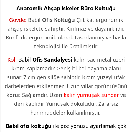
Anatomik Ahşap iskelet Büro Koltuğu
Gövde:
Babil
Ofis Koltuğu
Çift kat ergonomik
ahşap iskelete sahiptir. Kırılmaz ve dayanıklıdır.
Konforlu ergonomik olarak tasarlanmış ve baskı
teknolojisi ile üretilmiştir.
Kol:
Babil
Ofis Sandalyesi
kalın sac metal üzeri
krom kaplamadır. Geniş bi kol dayama alanı
sunar. 7 cm genişliğe sahiptir. Krom yüzeyi ufak
darbelerden etkilenmez. Uzun yıllar görüntüsünü
korur. Sağlamdır. Üzeri
kalın yumuşak sünger
ve
deri kaplıdır. Yumuşak dokuludur. Zararsız
hammaddeler kullanılmıştır.
Babil ofis koltuğu
ile poziyonuzu ayarlamak çok