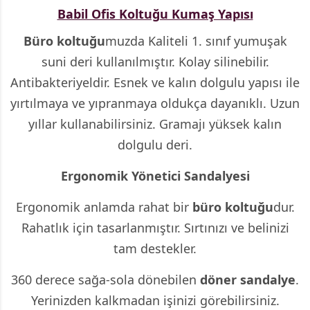
Babil Ofis Koltuğu Kumaş Yapısı
Büro koltuğu
muzda Kaliteli 1. sınıf yumuşak
suni deri kullanılmıştır. Kolay silinebilir.
Antibakteriyeldir. Esnek ve kalın dolgulu yapısı ile
yırtılmaya ve yıpranmaya oldukça dayanıklı. Uzun
yıllar kullanabilirsiniz. Gramajı yüksek kalın
dolgulu deri.
Ergonomik Yönetici Sandalyesi
Ergonomik anlamda rahat bir
büro koltuğu
dur.
Rahatlık için tasarlanmıştır. Sırtınızı ve belinizi
tam destekler.
360 derece sağa-sola dönebilen
döner sandalye
.
Yerinizden kalkmadan işinizi görebilirsiniz.