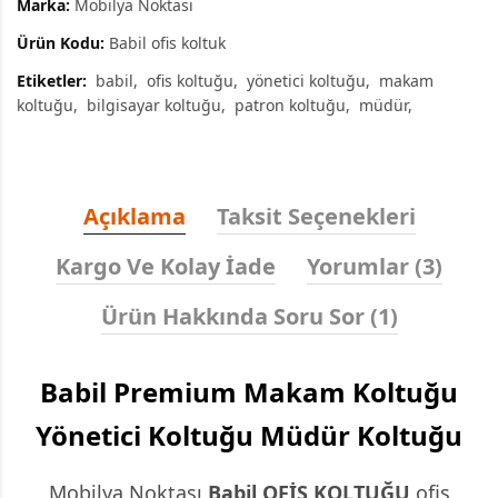
Marka:
Mobilya Noktası
Ürün Kodu:
Babil ofis koltuk
Etiketler:
babil
ofis koltuğu
yönetici koltuğu
makam
koltuğu
bilgisayar koltuğu
patron koltuğu
müdür
Açıklama
Taksit Seçenekleri
Kargo Ve Kolay İade
Yorumlar (3)
Ürün Hakkında Soru Sor (1)
Babil Premium Makam Koltuğu
Yönetici Koltuğu Müdür Koltuğu
Mobilya Noktası
Babil
OFİS KOLTUĞU
ofis