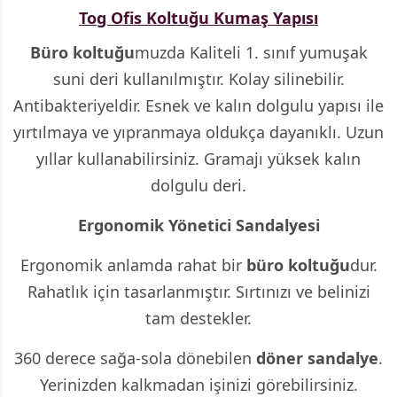
Tog Ofis Koltuğu Kumaş Yapısı
Büro koltuğu
muzda Kaliteli 1. sınıf yumuşak
suni deri kullanılmıştır. Kolay silinebilir.
Antibakteriyeldir. Esnek ve kalın dolgulu yapısı ile
yırtılmaya ve yıpranmaya oldukça dayanıklı. Uzun
yıllar kullanabilirsiniz. Gramajı yüksek kalın
dolgulu deri.
Ergonomik Yönetici Sandalyesi
Ergonomik anlamda rahat bir
büro koltuğu
dur.
Rahatlık için tasarlanmıştır. Sırtınızı ve belinizi
tam destekler.
360 derece sağa-sola dönebilen
döner sandalye
.
Yerinizden kalkmadan işinizi görebilirsiniz.