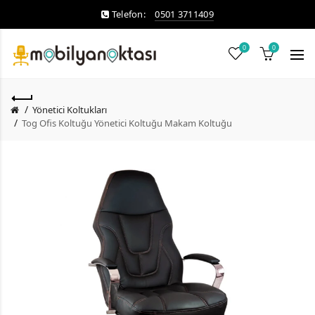
Telefon:
0501 3711409
0
0
Yönetici Koltukları
Tog Ofis Koltuğu Yönetici Koltuğu Makam Koltuğu