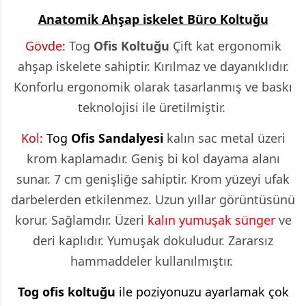
Anatomik Ahşap iskelet Büro Koltuğu
Gövde:
Tog
Ofis Koltuğu
Çift kat ergonomik
ahşap iskelete sahiptir. Kırılmaz ve dayanıklıdır.
Konforlu ergonomik olarak tasarlanmış ve baskı
teknolojisi ile üretilmiştir.
Kol:
Tog
Ofis Sandalyesi
kalın sac metal üzeri
krom kaplamadır. Geniş bi kol dayama alanı
sunar. 7 cm genişliğe sahiptir. Krom yüzeyi ufak
darbelerden etkilenmez. Uzun yıllar görüntüsünü
korur. Sağlamdır. Üzeri
kalın yumuşak sünger
ve
deri kaplıdır. Yumuşak dokuludur. Zararsız
hammaddeler kullanılmıştır.
Tog ofis koltuğu
ile poziyonuzu ayarlamak çok