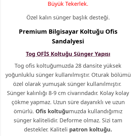
Büyük Tekerlek.
Özel kalın sünger başlık desteği.
Premium Bilgisayar Koltuğu Ofis
Sandalyesi
Tog OFİS Koltuğu Sünger Yapısı
Tog ofis koltuğumuzda 28 dansite yüksek
yoğunluklu sünger kullanılmıştır. Oturak bölümü
özel olarak yumuşak sünger kullanılmıştır.
Sünger kalınlığı 8-9 cm civarındadır. Kolay kolay
çökme yapmaz. Uzun süre dayanıklı ve uzun
ömürlü.
Ofis koltuğu
muzda kullandığımız
sünger kalitelidir. Deforme olmaz. Sizi tam
destekler. Kaliteli
patron koltuğu.