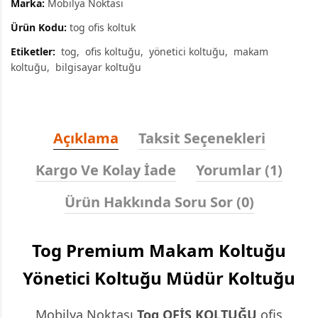
Marka:
Mobilya Noktası
Ürün Kodu:
tog ofis koltuk
Etiketler:
tog
ofis koltuğu
yönetici koltuğu
makam
koltuğu
bilgisayar koltuğu
Açıklama
Taksit Seçenekleri
Kargo Ve Kolay İade
Yorumlar (1)
Ürün Hakkında Soru Sor (0)
Tog Premium Makam Koltuğu
Yönetici Koltuğu Müdür Koltuğu
Mobilya Noktası
Tog
OFİS KOLTUĞU
ofis