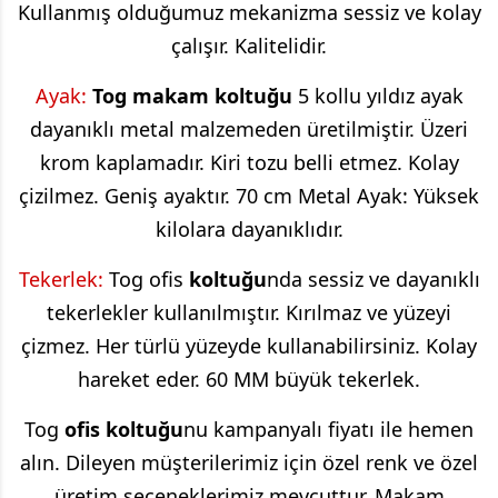
Kullanmış olduğumuz mekanizma sessiz ve kolay
çalışır. Kalitelidir.
Ayak:
Tog
makam koltuğu
5 kollu yıldız ayak
dayanıklı metal malzemeden üretilmiştir. Üzeri
krom kaplamadır. Kiri tozu belli etmez. Kolay
çizilmez. Geniş ayaktır. 70 cm Metal Ayak: Yüksek
kilolara dayanıklıdır.
Tekerlek:
Tog
ofis
koltuğu
nda sessiz ve dayanıklı
tekerlekler kullanılmıştır. Kırılmaz ve yüzeyi
çizmez. Her türlü yüzeyde kullanabilirsiniz. Kolay
hareket eder. 60 MM büyük tekerlek.
Tog
ofis koltuğu
nu kampanyalı fiyatı ile hemen
alın. Dileyen müşterilerimiz için özel renk ve özel
üretim seçeneklerimiz mevcuttur. Makam