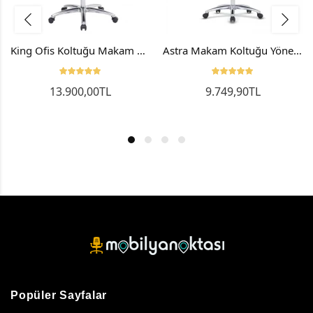
King Ofis Koltuğu Makam Koltuğu Patron Koltuğu Alüminyum Ayak Ve Kol
Astra Makam Koltuğu Yönetici Koltuğu Müdür Koltuğu
13.900,00TL
9.749,90TL
Popüler Sayfalar