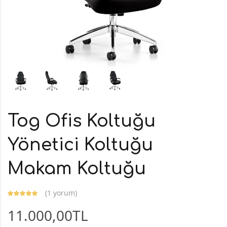
Tog Ofis Koltuğu
Yönetici Koltuğu
Makam Koltuğu
(
1 yorum
)
11.000,00TL