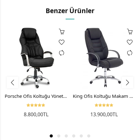
Benzer Ürünler
Porsche Ofis Koltuğu Yönetici Koltuğu Makam Koltuğu Siyah
King Ofis Koltuğu Makam Koltuğu Patron Koltuğu Alüminyum Ayak Ve Kol
8.800,00TL
13.900,00TL