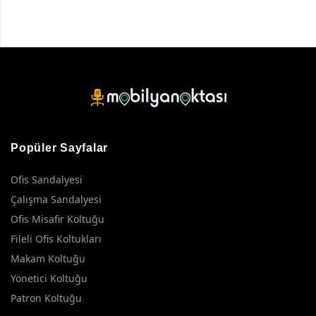
Popüler Sayfalar
Ofis Sandalyesi
Çalışma Sandalyesi
Ofis Misafir Koltuğu
Fileli Ofis Koltukları
Makam Koltuğu
Yönetici Koltuğu
Patron Koltuğu