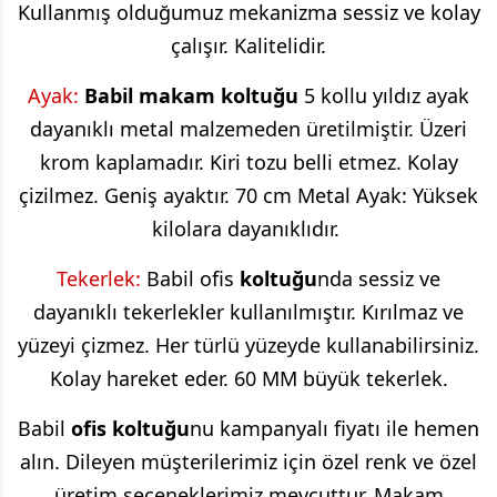
Kullanmış olduğumuz mekanizma sessiz ve kolay
çalışır. Kalitelidir.
Ayak:
Babil
makam koltuğu
5 kollu yıldız ayak
dayanıklı metal malzemeden üretilmiştir. Üzeri
krom kaplamadır. Kiri tozu belli etmez. Kolay
çizilmez. Geniş ayaktır. 70 cm Metal Ayak: Yüksek
kilolara dayanıklıdır.
Tekerlek:
Babil
ofis
koltuğu
nda sessiz ve
dayanıklı tekerlekler kullanılmıştır. Kırılmaz ve
yüzeyi çizmez. Her türlü yüzeyde kullanabilirsiniz.
Kolay hareket eder. 60 MM büyük tekerlek.
Babil
ofis koltuğu
nu kampanyalı fiyatı ile hemen
alın. Dileyen müşterilerimiz için özel renk ve özel
üretim seçeneklerimiz mevcuttur. Makam