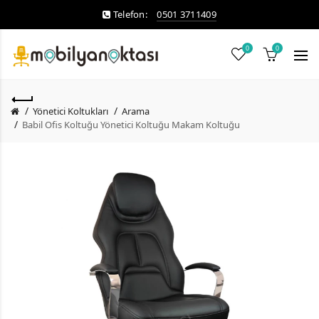
Telefon:
0501 3711409
0
0
Yönetici Koltukları
Arama
Babil Ofis Koltuğu Yönetici Koltuğu Makam Koltuğu