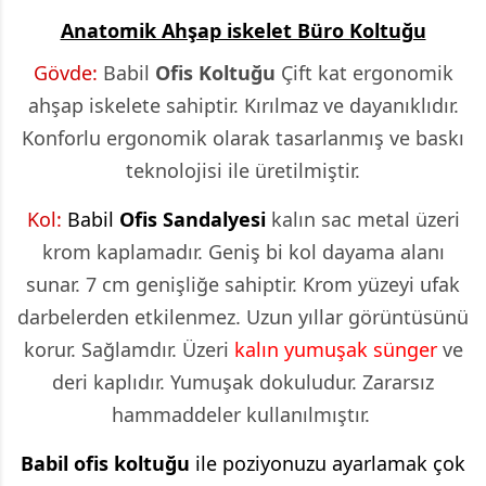
Anatomik Ahşap iskelet Büro Koltuğu
Gövde:
Babil
Ofis Koltuğu
Çift kat ergonomik
ahşap iskelete sahiptir. Kırılmaz ve dayanıklıdır.
Konforlu ergonomik olarak tasarlanmış ve baskı
teknolojisi ile üretilmiştir.
Kol:
Babil
Ofis Sandalyesi
kalın sac metal üzeri
krom kaplamadır. Geniş bi kol dayama alanı
sunar. 7 cm genişliğe sahiptir. Krom yüzeyi ufak
darbelerden etkilenmez. Uzun yıllar görüntüsünü
korur. Sağlamdır. Üzeri
kalın yumuşak sünger
ve
deri kaplıdır. Yumuşak dokuludur. Zararsız
hammaddeler kullanılmıştır.
Babil ofis koltuğu
ile poziyonuzu ayarlamak çok