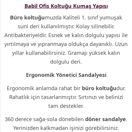
Babil Ofis Koltuğu Kumaş Yapısı
Büro koltuğu
muzda Kaliteli 1. sınıf yumuşak
suni deri kullanılmıştır. Kolay silinebilir.
Antibakteriyeldir. Esnek ve kalın dolgulu yapısı ile
yırtılmaya ve yıpranmaya oldukça dayanıklı. Uzun
yıllar kullanabilirsiniz. Gramajı yüksek kalın
dolgulu deri.
Ergonomik Yönetici Sandalyesi
Ergonomik anlamda rahat bir
büro koltuğu
dur.
Rahatlık için tasarlanmıştır. Sırtınızı ve belinizi
tam destekler.
360 derece sağa-sola dönebilen
döner sandalye
.
Yerinizden kalkmadan işinizi görebilirsiniz.