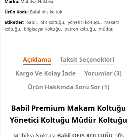
Marka:
Mobilya Noktası
Ürün Kodu:
Babil ofis koltuk
Etiketler:
babil
ofis koltuğu
yönetici koltuğu
makam
koltuğu
bilgisayar koltuğu
patron koltuğu
müdür
Açıklama
Taksit Seçenekleri
Kargo Ve Kolay İade
Yorumlar (3)
Ürün Hakkında Soru Sor (1)
Babil Premium Makam Koltuğu
Yönetici Koltuğu Müdür Koltuğu
Mobilya Noktası
Babil
OFİS KOLTUĞU
ofis