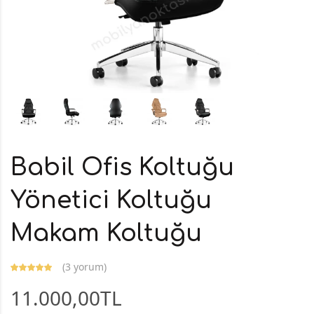
Babil Ofis Koltuğu
Yönetici Koltuğu
Makam Koltuğu
(
3 yorum
)
11.000,00TL