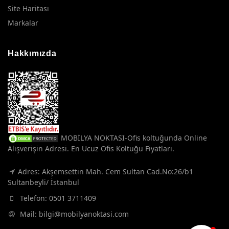
Site Haritası
Markalar
Hakkımızda
MOBİLYA NOKTASI-Ofis koltuğunda Online
Alışverişin Adresi. En Ucuz Ofis Koltuğu Fiyatları.
Adres: Akşemsettin Mah. Cem Sultan Cad.No:26/b1
Sultanbeyli/ İstanbul
Telefon:
0501 3711409
Mail:
bilgi@mobilyanoktasi.com