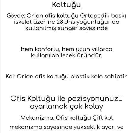
Koltuğu
Gövde: Orion
ofis koltuğu
Ortopedik baskı
iskelet üzerine 28 dns yoğunluğunda
kullanılmış sünger sayesinde
hem konforlu, hem uzun yıllarca
kullanılabilecek üründür.
Kol: Orion
ofis koltuğu
plastik kola sahiptir.
Ofis Koltuğu ile pozisyonunuzu
ayarlamak çok kolay
Mekanizma:
Ofis koltuğu
Çift kol
mekanizma sayesinde yükseklik ayarı ve