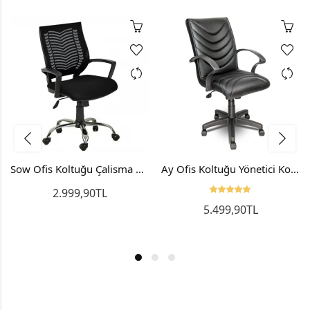
Sow Ofis Koltuğu Çalisma Koltuğu Bilgisayar Sandalyesi Metal
Ay Ofis Koltuğu Yönetici Koltuğu Bilgisayar Sandalyesi
2.999,90TL
5.499,90TL