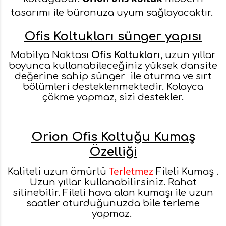
tasarımı ile büronuza uyum sağlayacaktır.
Ofis Koltukları sünger yapısı
Mobilya Noktası
Ofis Koltukları
, uzun yıllar
boyunca kullanabileceğiniz yüksek dansite
değerine sahip sünger ile oturma ve sırt
bölümleri desteklenmektedir. Kolayca
çökme yapmaz, sizi destekler.
Orion Ofis Koltuğu Kumaş
Özelliği
Terletmez
Kaliteli uzun ömürlü
Fileli Kumaş .
Uzun yıllar kullanabilirsiniz. Rahat
silinebilir. Fileli hava alan kumaşı ile uzun
saatler oturduğunuzda bile terleme
yapmaz.