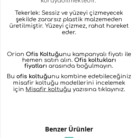
koruyabilmektedir.
Tekerlek: Sessiz ve yüzeyi çizmeyecek
şekilde zararsız plastik malzemeden
üretilmiştir. Yüzeyi çizmez, rahat hareket
eder.
Orion
Ofis Koltuğu
nu kampanyalı fiyatı ile
hemen satın alın.
Ofis koltukları
fiyatları
arasında boğulmayın.
Bu
ofis koltuğu
nu kombine edebileceğiniz
misafir koltuğu modellerini incelemek
için
Misafir koltuğu
yazısına tıklayınız.
Benzer Ürünler