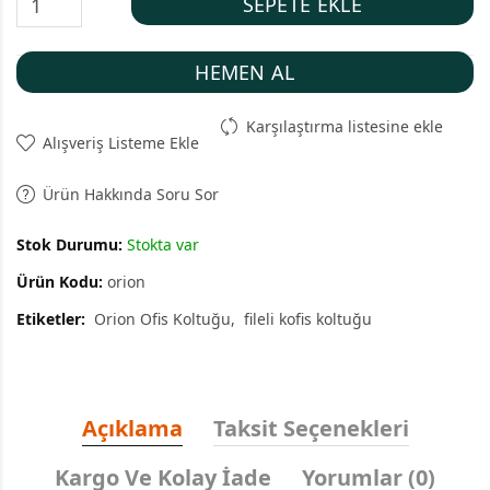
SEPETE EKLE
HEMEN AL
Karşılaştırma listesine ekle
Alışveriş Listeme Ekle
Ürün Hakkında Soru Sor
Stok Durumu:
Stokta var
Ürün Kodu:
orion
Etiketler:
Orion Ofis Koltuğu
fileli kofis koltuğu
Açıklama
Taksit Seçenekleri
Kargo Ve Kolay İade
Yorumlar (0)