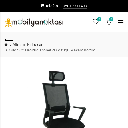
Telefon:
0501 3711409
0
0
Yönetici Koltukları
Orion Ofis Koltuğu Yönetici Koltuğu Makam Koltuğu