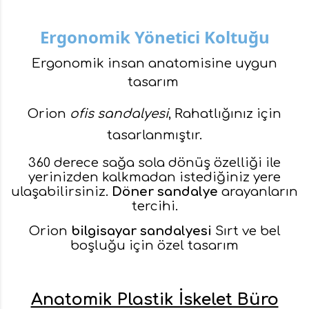
Ergonomik Yönetici Koltuğu
Ergonomik insan anatomisine uygun
tasarım
Orion
ofis sandalyesi
, Rahatlığınız için
tasarlanmıştır.
360 derece sağa sola dönüş özelliği ile
yerinizden kalkmadan istediğiniz yere
ulaşabilirsiniz.
Döner sandalye
arayanların
tercihi.
Orion
bilgisayar sandalyesi
Sırt ve bel
boşluğu için özel tasarım
Anatomik Plastik İskelet Büro