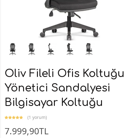
Oliv Fileli Ofis Koltuğu
Yönetici Sandalyesi
Bilgisayar Koltuğu
(
1 yorum
)
7.999,90TL