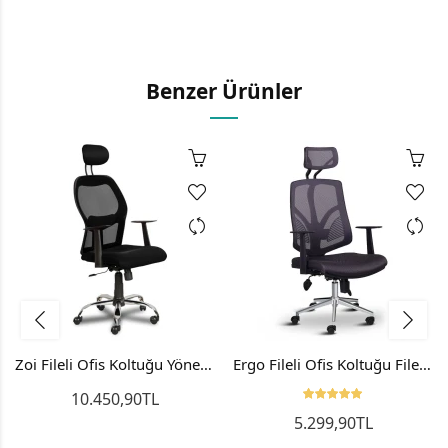
Benzer Ürünler
Zoi Fileli Ofis Koltuğu Yönetici Koltuğu Makam Koltuğu
Ergo Fileli Ofis Koltuğu Fileli Bilgisayar Yönetici Sandalyesi
10.450,90TL
5.299,90TL