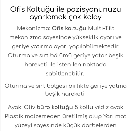
Ofis Koltuğu ile pozisyonunuzu
ayarlamak çok kolay
Mekanizma:
Ofis koltuğu
Multi-Tilt
mekanizma sayesinde yükseklik ayarı ve
geriye yatırma ayarı yapılabilmektedir.
Oturma ve sırt bölümü geriye yatar beşik
hareketi ile istenilen noktada
sabitlenebilir.
Oturma ve sırt bölgesi birlikte geriye yatma
beşik hareketi
Ayak: Oliv
büro koltuğu
5 kollu yıldız ayak
Plastik malzemeden üretilmiş olup Yarı mat
yüzeyi sayesinde küçük darbelerden