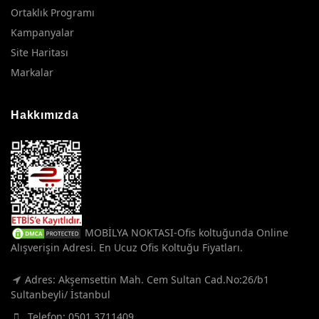
Ortaklık Programı
Kampanyalar
Site Haritası
Markalar
Hakkımızda
MOBİLYA NOKTASI-Ofis koltuğunda Online
Alışverişin Adresi. En Ucuz Ofis Koltuğu Fiyatları.
Adres: Akşemsettin Mah. Cem Sultan Cad.No:26/b1
Sultanbeyli/ İstanbul
Telefon:
0501 3711409