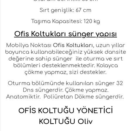
Sırt genişlik: 67 cm
Taşıma Kapasitesi: 120 kg
Ofis Koltukları sünger yapısı
Mobilya Noktası
Ofis Koltukları
, uzun yıllar
boyunca kullanabileceğiniz yüksek dansite
değerine sahip sünger ile oturma ve sırt
bölümleri desteklenmektedir. Kolayca
çökme yapmaz, sizi destekler.
Oturma bölümünde kullanılan sünger 32
Dns süngerdir. Çökme yapmaz.
Anatomiktir. Poliüretan Dökme süngerdir.
OFİS KOLTUĞU YÖNETİCİ
KOLTUĞU Oliv