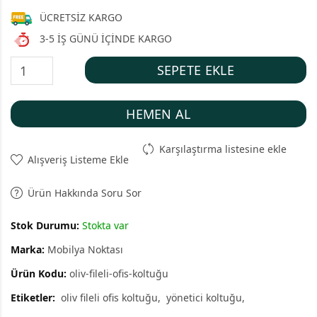
ÜCRETSİZ KARGO
3-5 İŞ GÜNÜ İÇİNDE KARGO
SEPETE EKLE
HEMEN AL
Karşılaştırma listesine ekle
Alışveriş Listeme Ekle
Ürün Hakkında Soru Sor
Stok Durumu:
Stokta var
Marka:
Mobilya Noktası
Ürün Kodu:
oliv-fileli-ofis-koltuğu
Etiketler:
oliv fileli ofis koltuğu
yönetici koltuğu