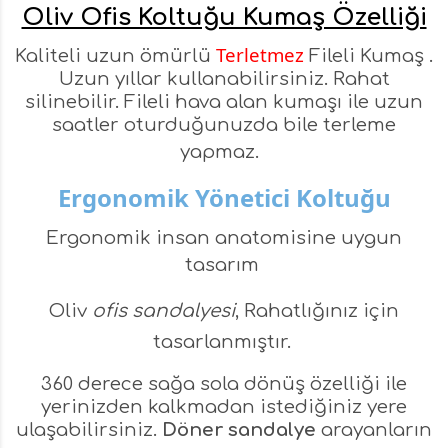
Oliv Ofis Koltuğu Kumaş Özelliği
Terletmez
Kaliteli uzun ömürlü
Fileli Kumaş .
Uzun yıllar kullanabilirsiniz. Rahat
silinebilir. Fileli hava alan kumaşı ile uzun
saatler oturduğunuzda bile terleme
yapmaz.
Ergonomik Yönetici Koltuğu
Ergonomik insan anatomisine uygun
tasarım
Oliv
ofis sandalyesi
, Rahatlığınız için
tasarlanmıştır.
360 derece sağa sola dönüş özelliği ile
yerinizden kalkmadan istediğiniz yere
ulaşabilirsiniz.
Döner sandalye
arayanların