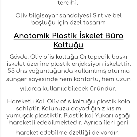
tercihi.
Oliv
bilgisayar sandalyesi
Sırt ve bel
boşluğu için özel tasarım
Anatomik Plastik İskelet Büro
Koltuğu
Gövde: Oliv
ofis koltuğu
Ortopedik baskı
iskelet üzerine plastik enjeksiyon iskelettir.
55 dns yoğunluğunda kullanılmış oturma
sünger sayesinde
hem konforlu, hem uzun
yıllarca kullanılabilecek üründür.
Hareketli Kol: Oliv
ofis koltuğu
plastik kola
sahiptir. Kolunuzu dayadığınız kısım
yumuşak plastiktir. Plastik kol Yukarı aşağı
hareketli edebilmektedir. Ayrıca ileri geri
hareket edebilme özelliği de vardır.