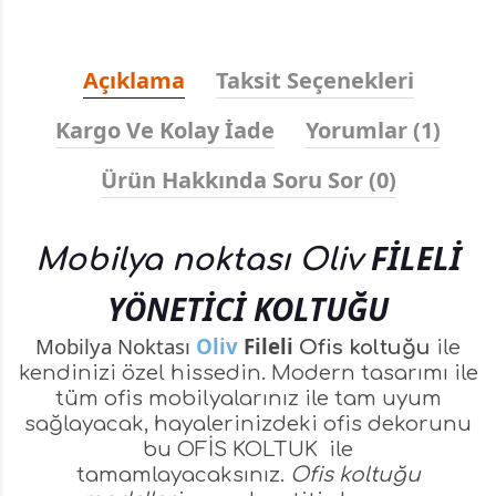
Açıklama
Taksit Seçenekleri
Kargo Ve Kolay İade
Yorumlar (1)
Ürün Hakkında Soru Sor (0)
FİLELİ
Mobilya noktası Oliv
YÖNETİCİ KOLTUĞU
Mobilya Noktası
Oliv
Fileli
Ofis koltuğu
ile
kendinizi özel hissedin. Modern tasarımı ile
tüm ofis mobilyalarınız ile tam uyum
sağlayacak, hayalerinizdeki ofis dekorunu
bu
OFİS KOLTUK
ile
tamamlayacaksınız.
Ofis koltuğu