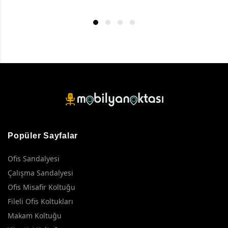
Popüler Sayfalar
Ofis Sandalyesi
Çalışma Sandalyesi
Ofis Misafir Koltuğu
Fileli Ofis Koltukları
Makam Koltuğu