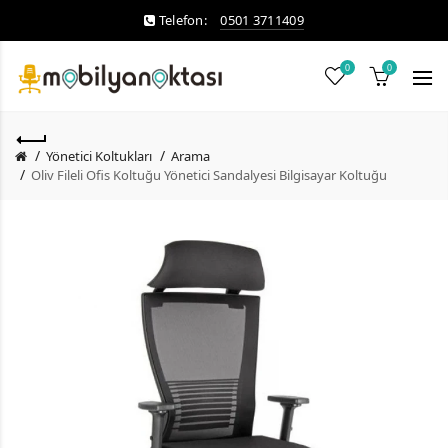
Telefon:
0501 3711409
0
0
Yönetici Koltukları
Arama
Oliv Fileli Ofis Koltuğu Yönetici Sandalyesi Bilgisayar Koltuğu