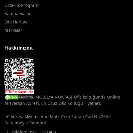
Ortaklık Programı
Kampanyalar
Site Haritası
Markalar
Hakkımızda
MOBİLYA NOKTASI-Ofis koltuğunda Online
Alışverişin Adresi. En Ucuz Ofis Koltuğu Fiyatları.
Adres: Akşemsettin Mah. Cem Sultan Cad.No:26/b1
Sultanbeyli/ İstanbul
Telefon:
0501 3711409