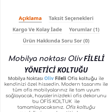
Açıklama
Taksit Seçenekleri
Kargo Ve Kolay İade
Yorumlar (1)
Ürün Hakkında Soru Sor (0)
FİLELİ
Mobilya noktası Oliv
YÖNETİCİ KOLTUĞU
Mobilya Noktası
Oliv
Fileli
Ofis koltuğu
ile
kendinizi özel hissedin. Modern tasarımı ile
tüm ofis mobilyalarınız ile tam uyum
sağlayacak, hayalerinizdeki ofis dekorunu
bu
OFİS KOLTUK
ile
tamamlayacaksınız.
Ofis koltuğu