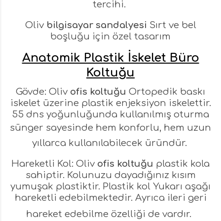
tercihi.
Oliv
bilgisayar sandalyesi
Sırt ve bel
boşluğu için özel tasarım
Anatomik Plastik İskelet Büro
Koltuğu
Gövde: Oliv
ofis koltuğu
Ortopedik baskı
iskelet üzerine plastik enjeksiyon iskelettir.
55 dns yoğunluğunda kullanılmış oturma
sünger sayesinde
hem konforlu, hem uzun
yıllarca kullanılabilecek üründür.
Hareketli Kol: Oliv
ofis koltuğu
plastik kola
sahiptir. Kolunuzu dayadığınız kısım
yumuşak plastiktir. Plastik kol Yukarı aşağı
hareketli edebilmektedir. Ayrıca ileri geri
hareket edebilme özelliği de vardır.