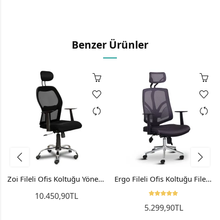
Benzer Ürünler
Zoi Fileli Ofis Koltuğu Yönetici Koltuğu Makam Koltuğu
Ergo Fileli Ofis Koltuğu Fileli Bilgisayar Yönetici Sandalyesi
10.450,90TL
5.299,90TL