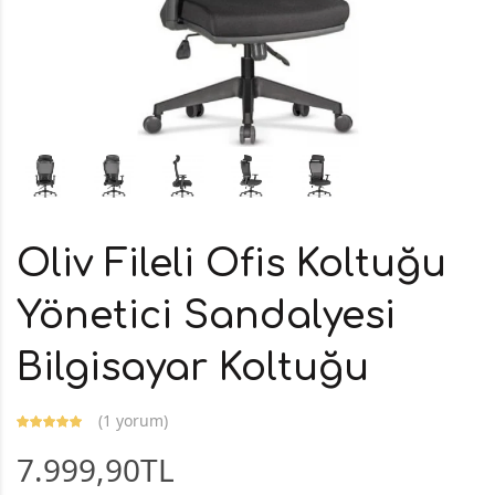
Oliv Fileli Ofis Koltuğu
Yönetici Sandalyesi
Bilgisayar Koltuğu
(
1 yorum
)
7.999,90TL