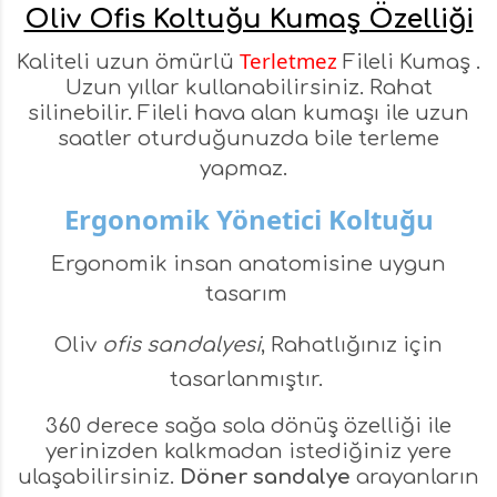
Oliv Ofis Koltuğu Kumaş Özelliği
Terletmez
Kaliteli uzun ömürlü
Fileli Kumaş .
Uzun yıllar kullanabilirsiniz. Rahat
silinebilir. Fileli hava alan kumaşı ile uzun
saatler oturduğunuzda bile terleme
yapmaz.
Ergonomik Yönetici Koltuğu
Ergonomik insan anatomisine uygun
tasarım
Oliv
ofis sandalyesi
, Rahatlığınız için
tasarlanmıştır.
360 derece sağa sola dönüş özelliği ile
yerinizden kalkmadan istediğiniz yere
ulaşabilirsiniz.
Döner sandalye
arayanların