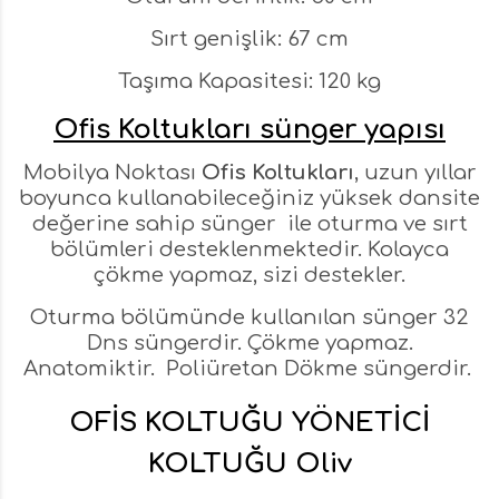
Sırt genişlik: 67 cm
Taşıma Kapasitesi: 120 kg
Ofis Koltukları sünger yapısı
Mobilya Noktası
Ofis Koltukları
, uzun yıllar
boyunca kullanabileceğiniz yüksek dansite
değerine sahip sünger ile oturma ve sırt
bölümleri desteklenmektedir. Kolayca
çökme yapmaz, sizi destekler.
Oturma bölümünde kullanılan sünger 32
Dns süngerdir. Çökme yapmaz.
Anatomiktir. Poliüretan Dökme süngerdir.
OFİS KOLTUĞU YÖNETİCİ
KOLTUĞU Oliv