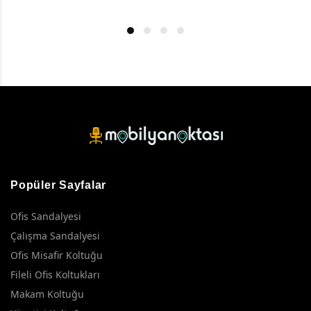
Popüler Sayfalar
Ofis Sandalyesi
Çalışma Sandalyesi
Ofis Misafir Koltuğu
Fileli Ofis Koltukları
Makam Koltuğu