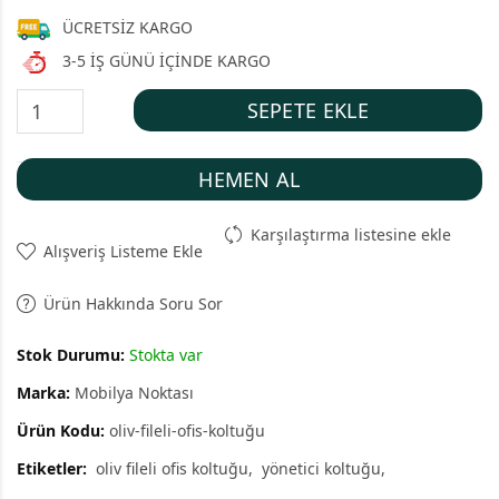
ÜCRETSİZ KARGO
3-5 İŞ GÜNÜ İÇİNDE KARGO
SEPETE EKLE
HEMEN AL
Karşılaştırma listesine ekle
Alışveriş Listeme Ekle
Ürün Hakkında Soru Sor
Stok Durumu:
Stokta var
Marka:
Mobilya Noktası
Ürün Kodu:
oliv-fileli-ofis-koltuğu
Etiketler:
oliv fileli ofis koltuğu
yönetici koltuğu