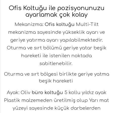
Ofis Koltuğu ile pozisyonunuzu
ayarlamak çok kolay
Mekanizma:
Ofis koltuğu
Multi-Tilt
mekanizma sayesinde yükseklik ayarı ve
geriye yatırma ayarı yapılabilmektedir.
Oturma ve sırt bölümü geriye yatar beşik
hareketi ile istenilen noktada
sabitlenebilir.
Oturma ve sırt bölgesi birlikte geriye yatma
beşik hareketi
Ayak: Oliv
büro koltuğu
5 kollu yıldız ayak
Plastik malzemeden üretilmiş olup Yarı mat
yüzeyi sayesinde küçük darbelerden