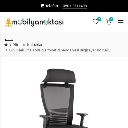
Telefon:
0501 3711409
0
0
Yönetici Koltukları
Oliv Fileli Ofis Koltuğu Yönetici Sandalyesi Bilgisayar Koltuğu