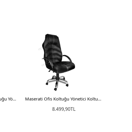
Star Ofis Koltuğu Makam Koltuğu Yönetici Koltuğu Siyah
Maserati Ofis Koltuğu Yönetici Koltuğu Makam Koltuğu Siyah
8.499,90TL
Sepete Ekle