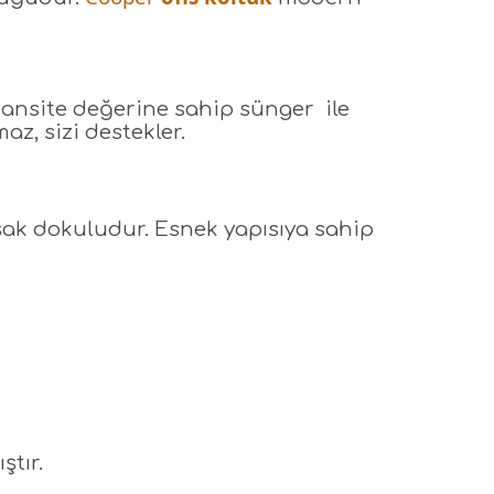
dansite değerine sahip sünger ile
z, sizi destekler.
muşak dokuludur. Esnek yapısıya sahip
ştır.