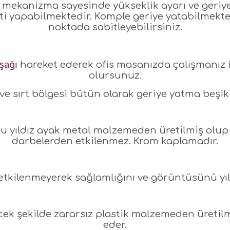
l mekanizma sayesinde yükseklik ayarı ve geriye
ti yapabilmektedir. Komple geriye yatabilmektedi
noktada sabitleyebilirsiniz.
şağı
hareket ederek ofis masanızda çalışmanız 
olursunuz.
e sırt bölgesi bütün olarak geriye yatma beşik
lu yıldız ayak metal malzemeden üretilmiş olup
darbelerden etkilenmez. Krom kaplamadır.
etkilenmeyerek sağlamlığını ve görüntüsünü yıl
cek şekilde zararsız plastik malzemeden üretilm
eder.