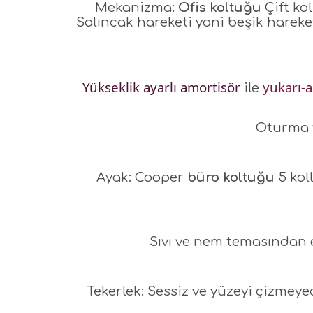
Mekanizma:
Ofis koltuğu
Çift ko
Salıncak hareketi yani beşik hareke
Yükseklik ayarlı amortisör
yukarı-a
ile
Oturma v
Ayak: Cooper
büro koltuğu
5 kol
Sıvı ve nem temasından 
Tekerlek: Sessiz ve yüzeyi çizmeye