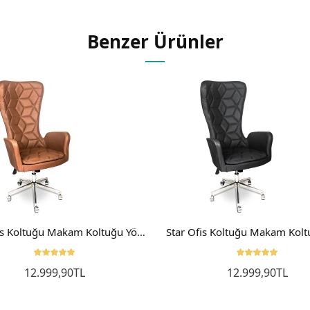
Benzer Ürünler
Star Ofis Koltuğu Makam Koltuğu Yönetici Koltuğu Büro Koltuğu
12.999,90TL
12.999,90TL
Sepete Ekle
Sepete Ekle