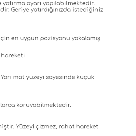
 yatırma ayarı yapılabilmektedir.
r. Geriye yatırdığınızda istediğiniz
için en uygun pozisyonu yakalamış
 hareketi
 Yarı mat yüzeyi sayesinde küçük
larca koruyabilmektedir.
iştir. Yüzeyi çizmez, rahat hareket