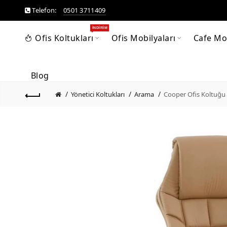
Telefon:
0501 3711409
İNDIRIM
Ofis Koltukları
Ofis Mobilyaları
Cafe Mob
Blog
Yönetici Koltukları
Arama
Cooper Ofis Koltuğu