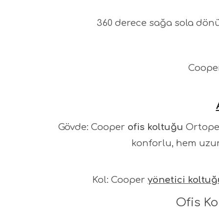
360 derece sağa sola dönüş
Coope
Gövde: Cooper
ofis koltuğu
Ortoped
konforlu, hem uzun
Kol: Cooper
yönetici koltu
Ofis Ko