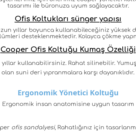
tasarımı ile büronuza uyum sağlayacaktır.
Ofis Koltukları sünger yapısı
uzun yıllar boyunca kullanabileceğiniz yüksek 
lümleri desteklenmektedir. Kolayca çökme yapma
Cooper Ofis Koltuğu Kumaş Özelliği
 yıllar kullanabilirsiniz. Rahat silinebilir. Yu
olan suni deri yıpranmalara karşı dayanıklıdır.
Ergonomik Yönetici Koltuğu
Ergonomik insan anatomisine uygun tasarım
per
ofis sandalyesi
, Rahatlığınız için tasarlanmı