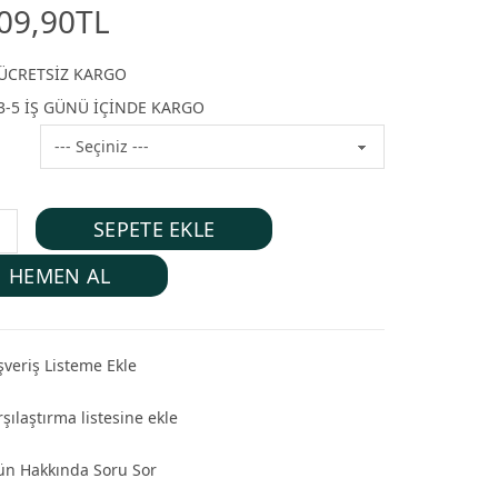
09,90TL
ÜCRETSİZ KARGO
3-5 İŞ GÜNÜ İÇİNDE KARGO
SEPETE EKLE
HEMEN AL
şveriş Listeme Ekle
şılaştırma listesine ekle
ün Hakkında Soru Sor