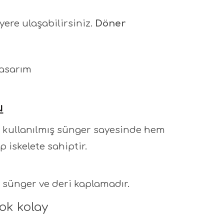
yere ulaşabilirsiniz.
Döner
tasarım
u
 kullanılmış sünger sayesinde
hem
 iskelete sahiptir.
 sünger ve deri kaplamadır.
ok kolay