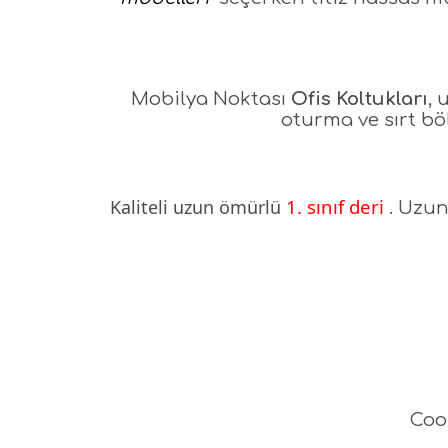
Mobilya Noktası
Ofis Koltukları
, 
oturma ve sırt bö
1. sınıf deri
Kaliteli uzun ömürlü
. Uzun
Coo