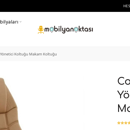
HE
ilyaları
 Yönetici Koltuğu Makam Koltuğu
Co
Yö
Ma