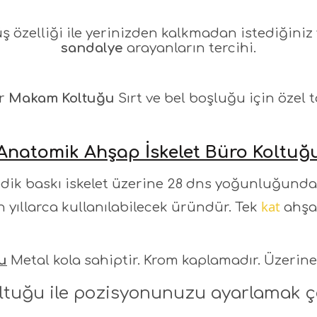
 özelliği ile yerinizden kalkmadan istediğiniz 
sandalye
arayanların tercihi.
r
Makam Koltuğu
Sırt ve bel boşluğu için özel 
Anatomik Ahşap İskelet Büro Koltuğ
ik baskı iskelet üzerine 28 dns yoğunluğunda
kat
 yıllarca kullanılabilecek üründür. Tek
ahşap
ğu
Metal kola sahiptir. Krom kaplamadır. Üzerine
ltuğu ile pozisyonunuzu ayarlamak ç