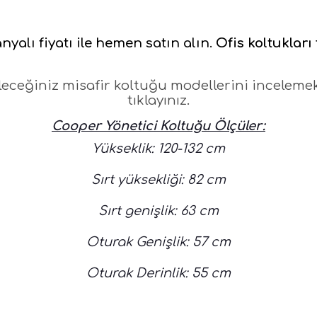
yalı fiyatı ile hemen satın alın.
Ofis koltukları 
eceğiniz misafir koltuğu modellerini inceleme
tıklayınız.
Cooper Yönetici Koltuğu Ölçüler:
Yükseklik: 120-132 cm
Sırt yüksekliği: 82 cm
Sırt genişlik: 63 cm
Oturak Genişlik: 57 cm
Oturak Derinlik: 55 cm