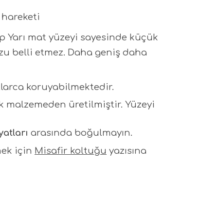
 hareketi
up Yarı mat yüzeyi sayesinde küçük
ozu belli etmez. Daha geniş daha
larca koruyabilmektedir.
tik malzemeden üretilmiştir. Yüzeyi
yatları
arasında boğulmayın.
mek için
Misafir koltuğu
yazısına