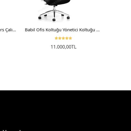
Elegant Çalışma Sandalyesi Ders Çalışma Koltuğu Bilgisayar Sandalyesi
Babil Ofis Koltuğu Yönetici Koltuğu Makam Koltuğu
11.000,00TL
Sepete Ekle