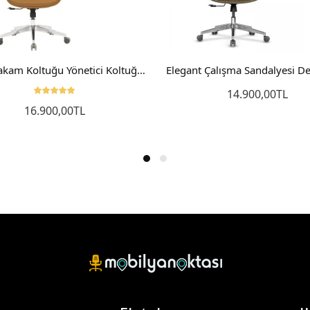
İyon Makam Koltuğu Yönetici Koltuğu Patron Sandalyesi
14.900,00TL
16.900,00TL
Sepete Ekle
Sepete Ekle