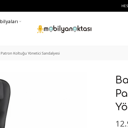
HE
ilyaları
Patron Koltuğu Yönetici Sandalyesi
Ba
Pa
Yö
12.