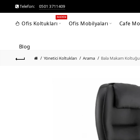
Telefon:
0501 3711409
İNDIRIM
Ofis Koltukları
Ofis Mobilyaları
Cafe Mob
Blog
Yönetici Koltukları
Arama
Bala Makam Koltuğu 