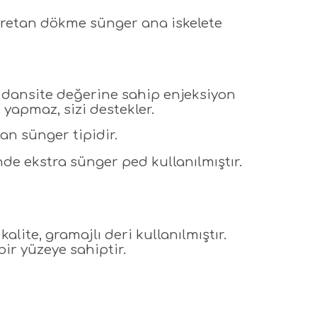
iüretan dökme sünger ana iskelete
5 dansite değerine sahip enjeksiyon
yapmaz, sizi destekler.
an sünger tipidir.
 ekstra sünger ped kullanılmıştır.
kalite, gramajlı deri kullanılmıştır.
r yüzeye sahiptir.