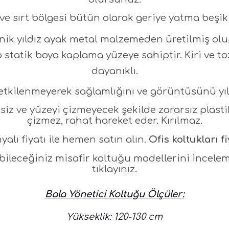
e sırt bölgesi bütün olarak geriye yatma beşik
nik yıldız ayak metal malzemeden üretilmiş ol
 statik boya kaplama yüzeye sahiptir. Kiri ve t
dayanıklı.
etkilenmeyerek sağlamlığını ve görüntüsünü yıl
ssiz ve yüzeyi çizmeyecek şekilde zararsız plas
çizmez, rahat hareket eder. Kırılmaz.
lı fiyatı ile hemen satın alın.
Ofis koltukları fi
ileceğiniz misafir koltuğu modellerini incele
tıklayınız.
Bala Yönetici Koltuğu Ölçüler:
Yükseklik: 120-130 cm