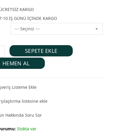
ÜCRETSİZ KARGO
7-10 İŞ GÜNÜ İÇİNDE KARGO
SEPETE EKLE
HEMEN AL
şveriş Listeme Ekle
şılaştırma listesine ekle
ün Hakkında Soru Sor
Durumu:
Stokta var