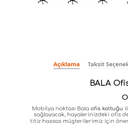
Açıklama
Taksit Seçenek
BALA Ofis
O
Mobilya noktası Bala
ofis koltuğu
i
sağlayacak, hayalerinizdeki ofis 
titiz hassas müşterilerimiz için öne