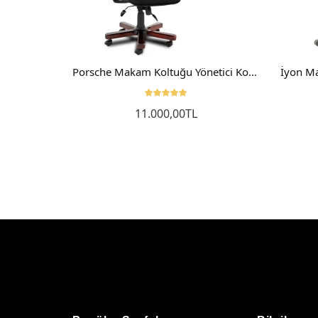
Karma Ofis Koltuğu Makam Koltuğu Yönetici Koltuğu
Porsche Makam Koltuğu Yönetici Koltuğu Ofis Koltuğu Ahşap
11.000,00TL
Sepete Ekle