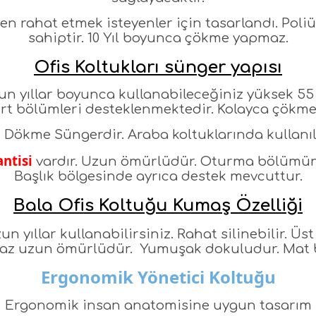
rken rahat etmek isteyenler için tasarlandı. Pol
sahiptir. 10 Yıl boyunca çökme yapmaz.
Ofis Koltukları sünger yapısı
zun yıllar boyunca kullanabileceğiniz yüksek 5
ırt bölümleri desteklenmektedir. Kolayca çökme 
 Dökme Süngerdir. Araba koltuklarında kullanıl
ntisi
vardır. Uzun ömürlüdür. Oturma bölümünde
Başlık bölgesinde ayrıca destek mevcuttur.
Bala Ofis Koltuğu Kumaş Özelliği
un yıllar kullanabilirsiniz. Rahat silinebilir. Üst 
az uzun ömürlüdür. Yumuşak dokuludur. Mat bi
Ergonomik Yönetici Koltuğu
Ergonomik insan anatomisine uygun tasarım