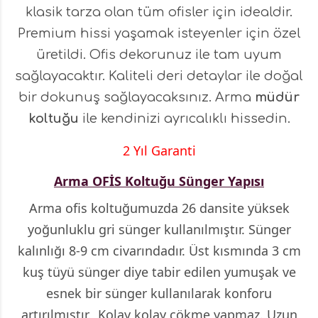
klasik tarza olan tüm ofisler için idealdir.
Premium hissi yaşamak isteyenler için özel
üretildi. Ofis dekorunuz ile tam uyum
sağlayacaktır. Kaliteli deri detaylar ile doğal
bir dokunuş sağlayacaksınız. Arma
müdür
koltuğu
ile kendinizi ayrıcalıklı hissedin.
2 Yıl Garanti
Arma OFİS Koltuğu Sünger Yapısı
Arma ofis koltuğumuzda 26 dansite yüksek
yoğunluklu gri sünger kullanılmıştır. Sünger
kalınlığı 8-9 cm civarındadır. Üst kısmında 3 cm
kuş tüyü sünger diye tabir edilen yumuşak ve
esnek bir sünger kullanılarak konforu
artırılmıştır. Kolay kolay çökme yapmaz. Uzun