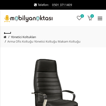
Telefon:
0501 3711409
0
0
Yönetici Koltukları
Arma Ofis Koltuğu Yönetici Koltuğu Makam Koltuğu