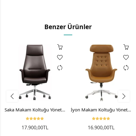
Benzer Ürünler
Saka Makam Koltuğu Yönetici Koltuğu Müdür Koltuğu
İyon Makam Koltuğu Yönetici Koltuğu Patron Sandalyesi
17.900,00TL
16.900,00TL