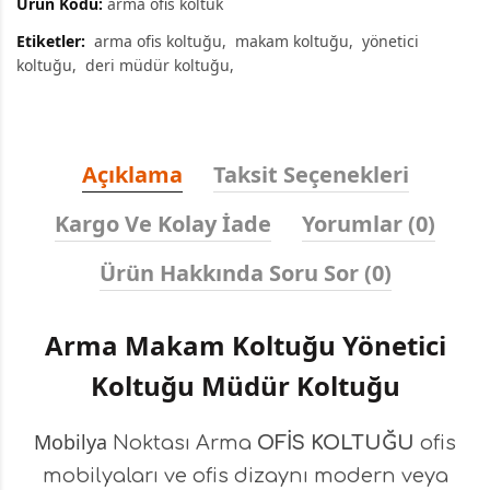
Ürün Kodu:
arma ofis koltuk
Etiketler:
arma ofis koltuğu
makam koltuğu
yönetici
koltuğu
deri müdür koltuğu
Açıklama
Taksit Seçenekleri
Kargo Ve Kolay İade
Yorumlar (0)
Ürün Hakkında Soru Sor (0)
Arma Makam Koltuğu Yönetici
Koltuğu Müdür Koltuğu
Mobilya
Noktası Arma
OFİS KOLTUĞU
ofis
mobilyaları ve ofis dizaynı modern veya