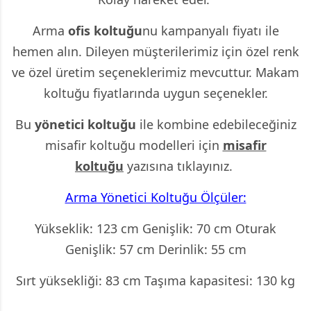
Arma
ofis koltuğu
nu kampanyalı fiyatı ile
hemen alın. Dileyen müşterilerimiz için özel renk
ve özel üretim seçeneklerimiz mevcuttur. Makam
koltuğu fiyatlarında uygun seçenekler.
Bu
yönetici koltuğu
ile kombine edebileceğiniz
misafir koltuğu modelleri için
misafir
koltuğu
yazısına tıklayınız.
Arma Yönetici Koltuğu Ölçüler:
Yükseklik: 123 cm Genişlik: 70 cm Oturak
Genişlik: 57 cm Derinlik: 55 cm
Sırt yüksekliği: 83 cm Taşıma kapasitesi: 130 kg