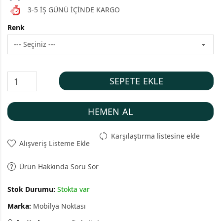
3-5 İŞ GÜNÜ İÇİNDE KARGO
Renk
SEPETE EKLE
HEMEN AL
Karşılaştırma listesine ekle
Alışveriş Listeme Ekle
Ürün Hakkında Soru Sor
Stok Durumu:
Stokta var
Marka:
Mobilya Noktası