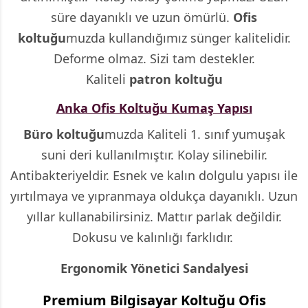
süre dayanıklı ve uzun ömürlü.
Ofis
koltuğu
muzda kullandığımız sünger kalitelidir.
Deforme olmaz. Sizi tam destekler.
Kaliteli
patron koltuğu
Anka Ofis Koltuğu Kumaş Yapısı
Büro koltuğu
muzda Kaliteli 1. sınıf yumuşak
suni deri kullanılmıştır. Kolay silinebilir.
Antibakteriyeldir. Esnek ve kalın dolgulu yapısı ile
yırtılmaya ve yıpranmaya oldukça dayanıklı. Uzun
yıllar kullanabilirsiniz. Mattır parlak değildir.
Dokusu ve kalınlığı farklıdır.
Ergonomik Yönetici Sandalyesi
Premium Bilgisayar Koltuğu Ofis