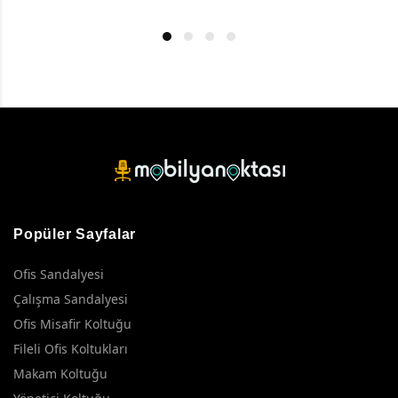
Popüler Sayfalar
Ofis Sandalyesi
Çalışma Sandalyesi
Ofis Misafir Koltuğu
Fileli Ofis Koltukları
Makam Koltuğu