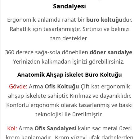
Sandalyesi
Ergonomik anlamda rahat bir
büro koltuğu
dur.
Rahatlık için tasarlanmıştır. Sırtınızı ve belinizi
tam destekler.
360 derece sağa-sola dönebilen
döner sandalye
.
Yerinizden kalkmadan işinizi görebilirsiniz.
Anatomik Ahşap iskelet Büro Koltuğu
Gövde:
Arma
Ofis Koltuğu
Çift kat ergonomik
ahşap iskelete sahiptir. Kırılmaz ve dayanıklıdır.
Konforlu ergonomik olarak tasarlanmış ve baskı
teknolojisi ile üretilmiştir.
Kol:
Arma
Ofis Sandalyesi
kalın sac metal üzeri
krom kaplamadır. Krom yüzeyi ufak darbelerden