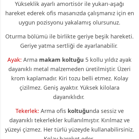
Yükseklik ayarlı amortisör ile yukarı-aşağı
hareket ederek ofis masanızda çalışmanız için en
uygun pozisyonu yakalamış olursunuz.
Oturma bölümü ile birlikte geriye beşik hareketi.
Geriye yatma sertliği de ayarlanabilir.
Ayak:
Arma
makam koltuğu
5 kollu yıldız ayak
dayanıklı metal malzemeden üretilmiştir. Üzeri
krom kaplamadır. Kiri tozu belli etmez. Kolay
çizilmez. Geniş ayaktır. Yüksek kilolara
dayanıklıdır.
Tekerlek:
Arma ofis
koltuğu
nda sessiz ve
dayanıklı tekerlekler kullanılmıştır. Kırılmaz ve
yüzeyi çizmez. Her türlü yüzeyde kullanabilirsiniz.
Kolay hareket eder.