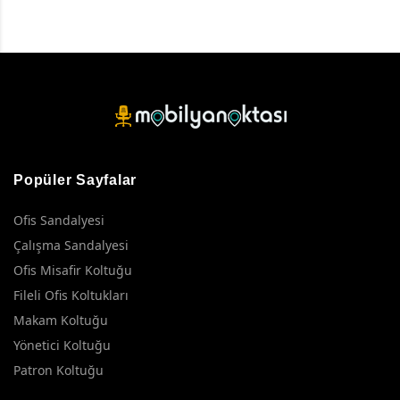
Popüler Sayfalar
Ofis Sandalyesi
Çalışma Sandalyesi
Ofis Misafir Koltuğu
Fileli Ofis Koltukları
Makam Koltuğu
Yönetici Koltuğu
Patron Koltuğu