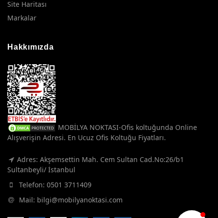
Site Haritası
Markalar
Hakkımızda
MOBİLYA NOKTASI-Ofis koltuğunda Online
Alışverişin Adresi. En Ucuz Ofis Koltuğu Fiyatları.
Adres: Akşemsettin Mah. Cem Sultan Cad.No:26/b1
Sultanbeyli/ İstanbul
Telefon:
0501 3711409
Mail:
bilgi@mobilyanoktasi.com