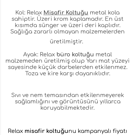
Kol: Relax
Misafir Koltuğu
metal kola
sahiptir. Üzeri krom kaplamadır. En üst
kısımda sünger ve üzeri deri kaplıdır.
Sağlığa zararlı olmayan malzemelerden
üretilmiştir.
Ayak: Relax
büro koltuğu
metal
malzemeden üretilmiş olup Yarı mat yüzeyi
sayesinde küçük darbelerden etkilenmez.
Toza ve kire karşı dayanıklıdır.
Sıvı ve nem temasından etkilenmeyerek
sağlamlığını ve görüntüsünü yıllarca
koruyabilmektedir.
Relax
misafir koltuğu
nu kampanyalı fiyatı