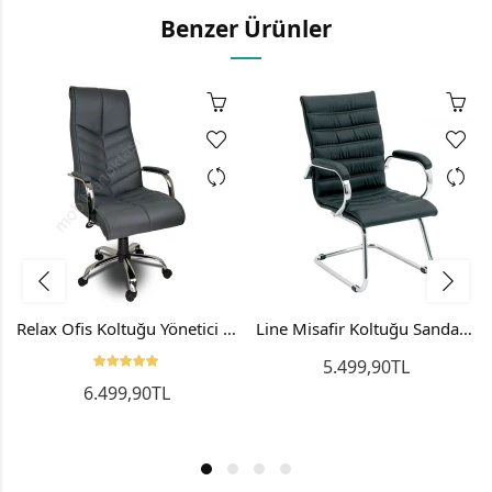
Benzer Ürünler
Relax Ofis Koltuğu Yönetici Koltuğu Makam Koltuğu
Line Misafir Koltuğu Sandalyesi Bekleme Koltuğu
5.499,90TL
6.499,90TL