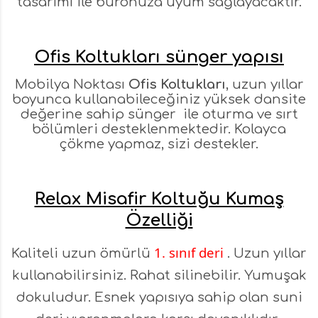
tasarımı ile büronuza uyum sağlayacaktır.
Ofis Koltukları sünger yapısı
Mobilya Noktası
Ofis Koltukları
, uzun yıllar
boyunca kullanabileceğiniz yüksek dansite
değerine sahip sünger ile oturma ve sırt
bölümleri desteklenmektedir. Kolayca
çökme yapmaz, sizi destekler.
Relax Misafir Koltuğu Kumaş
Özelliği
1. sınıf deri
Kaliteli uzun ömürlü
. Uzun yıllar
kullanabilirsiniz. Rahat silinebilir. Yumuşak
dokuludur. Esnek yapısıya sahip olan suni