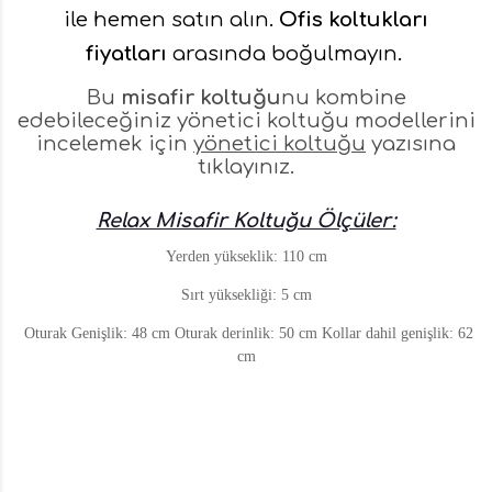
ile hemen satın alın.
Ofis koltukları
fiyatları
arasında boğulmayın.
Bu
misafir koltuğu
nu kombine
edebileceğiniz yönetici koltuğu modellerini
incelemek için
yönetici koltuğu
yazısına
tıklayınız.
Relax Misafir Koltuğu Ölçüler:
Yerden yükseklik: 110 cm
Sırt yüksekliği: 5 cm
Oturak Genişlik: 48 cm Oturak derinlik: 50 cm Kollar dahil genişlik: 62
cm