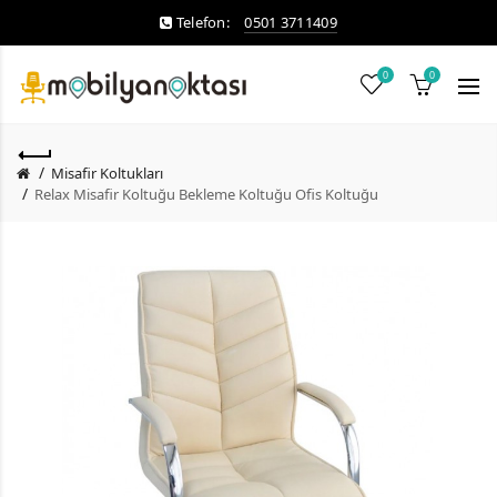
Telefon:
0501 3711409
0
0
Misafir Koltukları
Relax Misafir Koltuğu Bekleme Koltuğu Ofis Koltuğu