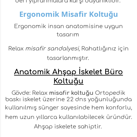
deri yıpranmalara karşı dayanıklıdır.
Ergonomik Misafir Koltuğu
Ergonomik insan anatomisine uygun
tasarım
Relax
misafir sandalyesi
, Rahatlığınız için
tasarlanmıştır.
Anatomik Ahşap İskelet Büro
Koltuğu
Gövde: Relax
misafir koltuğu
Ortopedik
baskı iskelet üzerine 22 dns yoğunluğunda
kullanılmış sünger sayesinde
hem konforlu,
hem uzun yıllarca kullanılabilecek üründür.
Ah
şap iskelete sahiptir.