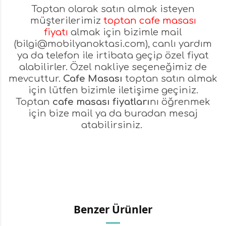
Toptan olarak satın almak isteyen
müşterilerimiz
toptan cafe masası
fiyatı
almak için bizimle mail
(
bilgi@mobilyanoktasi.com
), canlı yardım
ya da telefon ile irtibata geçip özel fiyat
alabilirler. Özel nakliye seçeneğimiz de
mevcuttur.
Cafe Masası
toptan satın almak
için lütfen bizimle iletişime geçiniz.
Toptan
cafe masası fiyatları
nı öğrenmek
için bize mail ya da
buradan
mesaj
atabilirsiniz.
Benzer Ürünler