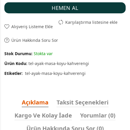
HEMEN AL
Karşılaştırma listesine ekle
Alışveriş Listeme Ekle
Ürün Hakkında Soru Sor
Stok Durumu:
Stokta var
Ürün Kodu:
tel-ayak-masa-koyu-kahverengi
Etiketler:
tel-ayak-masa-koyu-kahverengi
Açıklama
Taksit Seçenekleri
Kargo Ve Kolay İade
Yorumlar (0)
Ürün Hakkında Soru Sor (0)