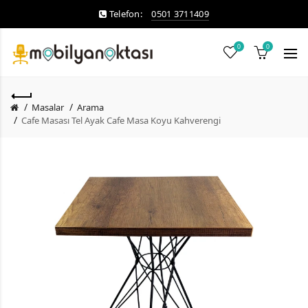
Telefon:
0501 3711409
0
0
Masalar
Arama
Cafe Masası Tel Ayak Cafe Masa Koyu Kahverengi