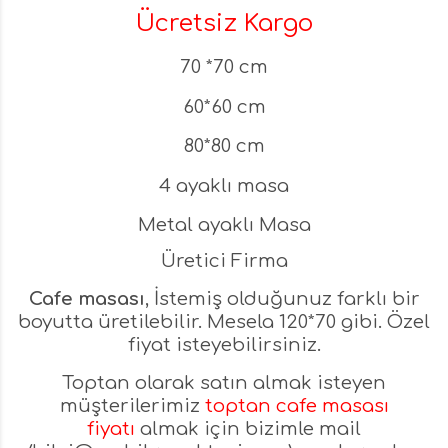
Ücretsiz Kargo
70 *70 cm
60*60 cm
80*80 cm
4 ayaklı masa
Metal ayaklı Masa
Üretici Firma
Cafe masası
, İstemiş olduğunuz farklı bir
boyutta üretilebilir. Mesela 120*70 gibi. Özel
fiyat isteyebilirsiniz.
Toptan olarak satın almak isteyen
müşterilerimiz
toptan cafe masası
fiyatı
almak için bizimle mail