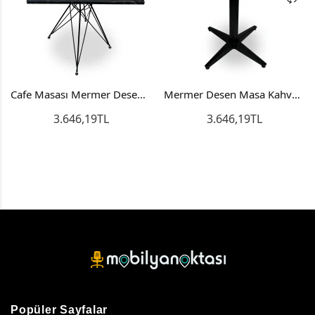
Cafe Masası Mermer Desen Siyah Line
Mermer Desen Masa Kahverengi Cafe Masası
3.646,19TL
3.646,19TL
Popüler Sayfalar