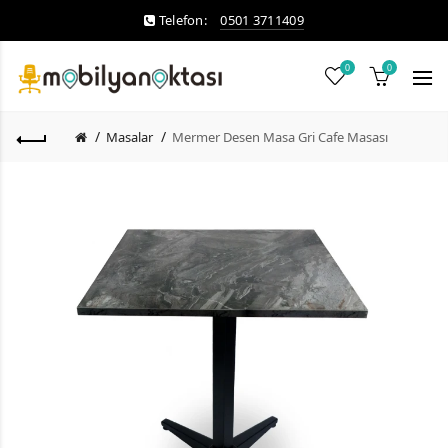
Telefon:
0501 3711409
0
0
Masalar
Mermer Desen Masa Gri Cafe Masası