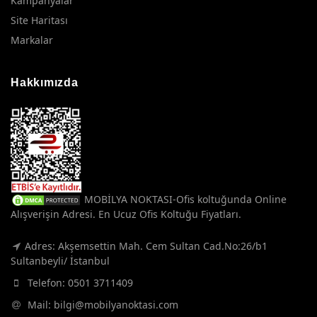
Kampanyalar
Site Haritası
Markalar
Hakkımızda
MOBİLYA NOKTASI-Ofis koltuğunda Online
Alışverişin Adresi. En Ucuz Ofis Koltuğu Fiyatları.
Adres: Akşemsettin Mah. Cem Sultan Cad.No:26/b1
Sultanbeyli/ İstanbul
Telefon:
0501 3711409
Mail:
bilgi@mobilyanoktasi.com