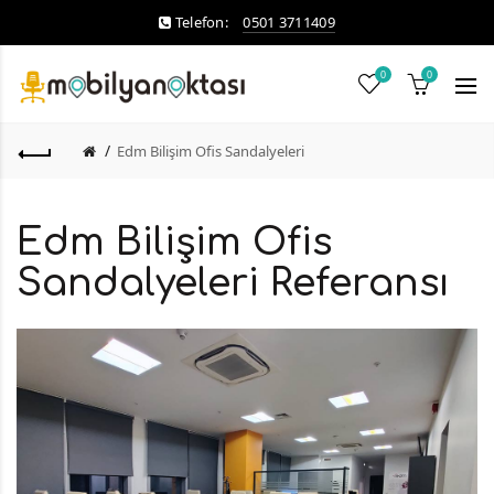
Telefon:
0501 3711409
0
0
Edm Bilişim Ofis Sandalyeleri
Edm Bilişim Ofis
Sandalyeleri Referansı