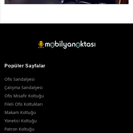
Popüler Sayfalar
Ofis Sandalyesi
Çalışma Sandalyesi
Ofis Misafir Koltuğu
Fileli Ofis Koltukları
Makam Koltuğu
Yönetici Koltuğu
Patron Koltuğu