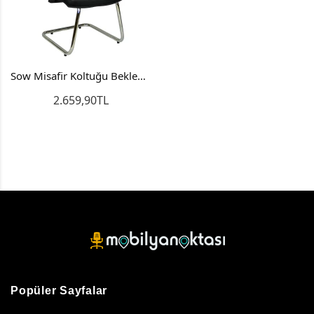
Sow Misafir Koltuğu Bekleme Koltuğu Ofis Sandalyesi
2.659,90TL
Popüler Sayfalar