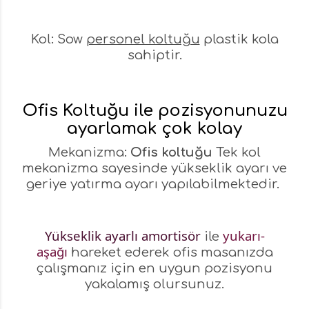
Kol: Sow
personel koltuğu
plastik kola
sahiptir.
Ofis Koltuğu ile pozisyonunuzu
ayarlamak çok kolay
Mekanizma:
Ofis koltuğu
Tek kol
mekanizma sayesinde yükseklik ayarı ve
geriye yatırma ayarı yapılabilmektedir.
Yükseklik ayarlı amortisör
yukarı-
ile
aşağı
hareket ederek ofis masanızda
çalışmanız için en uygun pozisyonu
yakalamış olursunuz.