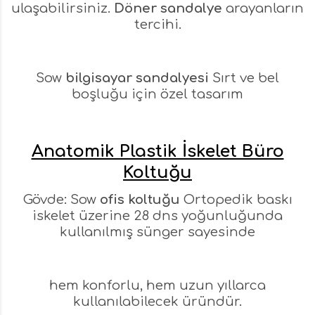
ulaşabilirsiniz.
Döner sandalye
arayanların
tercihi.
Sow
bilgisayar sandalyesi
Sırt ve bel
boşluğu için özel tasarım
Anatomik Plastik İskelet Büro
Koltuğu
Gövde: Sow
ofis koltuğu
Ortopedik baskı
iskelet üzerine 28 dns yoğunluğunda
kullanılmış sünger sayesinde
hem konforlu, hem uzun yıllarca
kullanılabilecek üründür.