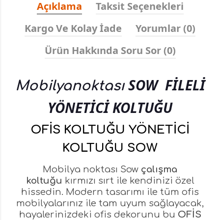
Açıklama
Taksit Seçenekleri
Kargo Ve Kolay İade
Yorumlar (0)
Ürün Hakkında Soru Sor (0)
SOW
FİLELİ
Mobilyanoktası
YÖNETİCİ KOLTUĞU
OFİS KOLTUĞU YÖNETİCİ
KOLTUĞU SOW
Mobilya noktası Sow
çalışma
koltuğu
kırmızı sırt ile kendinizi özel
hissedin. Modern tasarımı ile tüm ofis
mobilyalarınız ile tam uyum sağlayacak,
hayalerinizdeki ofis dekorunu bu
OFİS