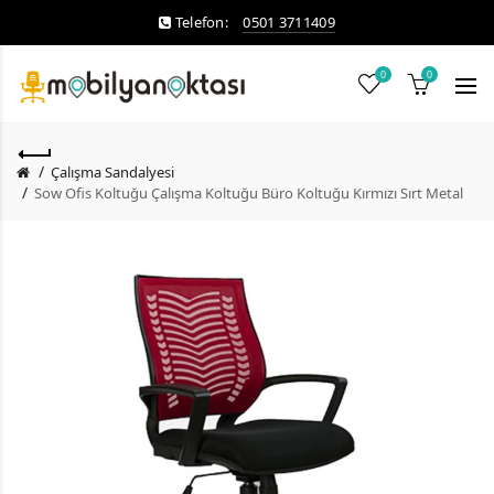
Telefon:
0501 3711409
0
0
Çalışma Sandalyesi
Sow Ofis Koltuğu Çalışma Koltuğu Büro Koltuğu Kırmızı Sırt Metal