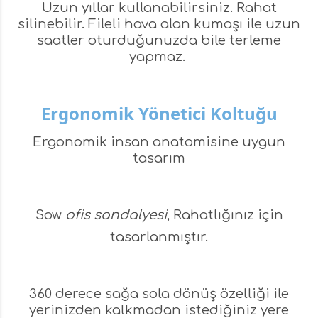
Uzun yıllar kullanabilirsiniz. Rahat
silinebilir. Fileli hava alan kumaşı ile uzun
saatler oturduğunuzda bile terleme
yapmaz.
Ergonomik Yönetici Koltuğu
Ergonomik insan anatomisine uygun
tasarım
Sow
ofis sandalyesi
, Rahatlığınız için
tasarlanmıştır.
360 derece sağa sola dönüş özelliği ile
yerinizden kalkmadan istediğiniz yere