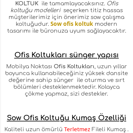
KOLTUK
ile tamamlayacaksınız.
Ofis
koltuğu modelleri
seçerken titiz hassas
müşterilerimiz için önerimiz sow çalışma
Sow ofis koltuk
koltuğudur.
modern
tasarımı ile büronuza uyum sağlayacaktır.
Ofis Koltukları sünger yapısı
Mobilya Noktası
Ofis Koltukları
, uzun yıllar
boyunca kullanabileceğiniz yüksek dansite
değerine sahip sünger ile oturma ve sırt
bölümleri desteklenmektedir. Kolayca
çökme yapmaz, sizi destekler.
Sow Ofis Koltuğu Kumaş Özelliği
Terletmez
Kaliteli uzun ömürlü
Fileli Kumaş .