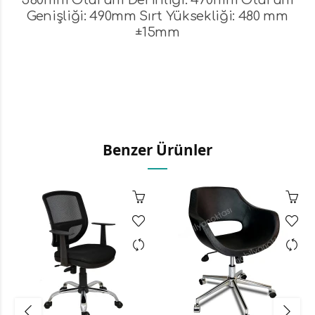
560mm Oturum Derinliği: 470mm Oturum
Genişliği: 490mm Sırt Yüksekliği: 480 mm
±15mm
Benzer Ürünler