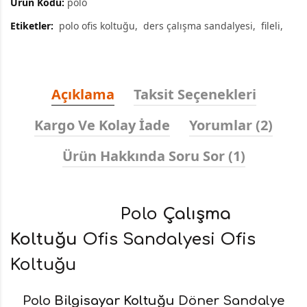
Ürün Kodu:
polo
Etiketler:
polo ofis koltuğu
ders çalışma sandalyesi
fileli
Açıklama
Taksit Seçenekleri
Kargo Ve Kolay İade
Yorumlar (2)
Ürün Hakkında Soru Sor (1)
Polo
Çalışma
Koltuğu
Ofis Sandalyesi Ofis
Koltuğu
Polo
Bilgisayar Koltuğu
Döner Sandalye