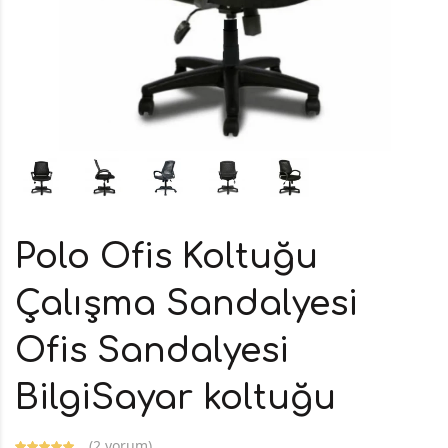
Polo Ofis Koltuğu
Çalışma Sandalyesi
Ofis Sandalyesi
BilgiSayar koltuğu
(
2 yorum
)