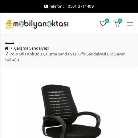
Telefon:
0501 3711409
0
0
Çalışma Sandalyesi
Polo Ofis Koltuğu Çalışma Sandalyesi Ofis Sandalyesi BilgiSayar
koltuğu