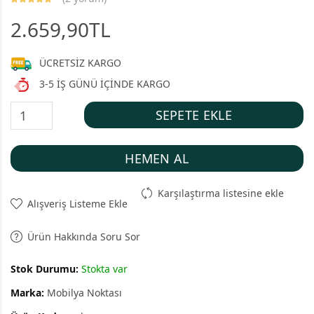
2.659,90TL
ÜCRETSİZ KARGO
3-5 İŞ GÜNÜ İÇİNDE KARGO
SEPETE EKLE
HEMEN AL
Karşılaştırma listesine ekle
Alışveriş Listeme Ekle
Ürün Hakkında Soru Sor
Stok Durumu:
Stokta var
Marka:
Mobilya Noktası