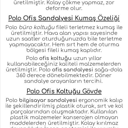
üretilmiştir. Kolay çökme yapmaz, zor
deforme olur.
Polo
Ofis Sandalyesi
Kumaş Özeliği
Polo
büro koltuğu
fileli terletmez kumaş ile
üretilmiştir. Hava alan yapısı sayesinde
uzun saatler oturduğunuzda bile terletme
yapmayacaktır. Hem sırt hem de oturma
bölgesi fileli kumaş kaplıdır.
Polo
ofis koltuğu
uzun yıllar
kullanabileceğiniz kaliteli malzemelerden
üretilmiştir. Polo
ofis sandalyesi
sağa-dola
360 derece dönebilmektedir. Döner
sandalye arayanların tercihi.
Polo
Ofis Koltuğu
Gövde
Polo
bilgisayar sandalyesi
ergonomik kalıp
ile şekillendirilmiş plastik oturak, sırt ve kol
parçalarından oluşmaktadır. Kullanılan
plastik malzemeler kanserojen olmayan
maddelerden üretilmiştir. Kolay kırılmaz