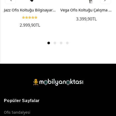
Jazz Ofis Koltuğu Bilgisayar Sandalyesi Çalışma Koltuğu Metal
Vega Ofis Koltuğu Çalışma Koltuğu Personel Koltuğu Bilgisayar Koltuğu
3.399,90TL
2.999,90TL
Popüler Sayfalar
Ofis Sandalyesi