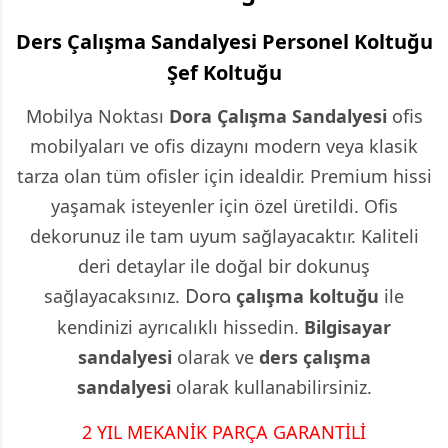
Ders Çalışma Sandalyesi Personel Koltuğu
Şef Koltuğu
Mobilya Noktası
Dora
Çalışma Sandalyesi
ofis
mobilyaları ve ofis dizaynı modern veya klasik
tarza olan tüm ofisler için idealdir. Premium hissi
yaşamak isteyenler için özel üretildi. Ofis
dekorunuz ile tam uyum sağlayacaktır. Kaliteli
deri detaylar ile doğal bir dokunuş
sağlayacaksınız.
çalışma koltuğu
ile
Dora
kendinizi ayrıcalıklı hissedin.
Bilgisayar
sandalyesi
olarak ve
ders çalışma
sandalyesi
olarak kullanabilirsiniz.
2 YIL MEKANİK PARÇA GARANTİLİ