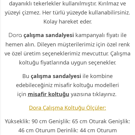
dayanıklı tekerlekler kullanılmıştır. Kırılmaz ve
yüzeyi çizmez. Her türlü yüzeyde kullanabilirsiniz.
Kolay hareket eder.
çalışma sandalyesi
kampanyalı fiyatı ile
Dora
hemen alın. Dileyen müşterilerimiz için özel renk
ve özel üretim seçeneklerimiz mevcuttur. Çalışma
koltuğu fiyatlarında uygun seçenekler.
Bu
çalışma sandalyesi
ile kombine
edebileceğiniz misafir koltuğu modelleri
için
misafir koltuğu
yazısına tıklayınız.
Dora Çalışma Koltuğu Ölçüler:
Yükseklik: 90 cm Genişlik: 65 cm Oturak Genişlik:
46 cm Oturum Derinlik: 44 cm Oturum