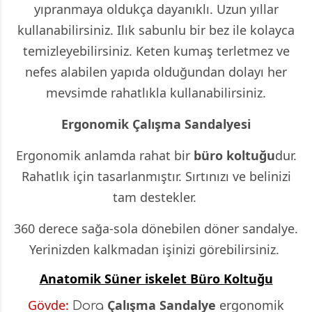
yıpranmaya oldukça dayanıklı. Uzun yıllar
kullanabilirsiniz. Ilık sabunlu bir bez ile kolayca
temizleyebilirsiniz. Keten kumaş terletmez ve
nefes alabilen yapıda olduğundan dolayı her
mevsimde rahatlıkla kullanabilirsiniz.
Ergonomik Çalışma Sandalyesi
Ergonomik anlamda rahat bir
büro koltuğu
dur.
Rahatlık için tasarlanmıştır. Sırtınızı ve belinizi
tam destekler.
360 derece sağa-sola dönebilen döner sandalye.
Yerinizden kalkmadan işinizi görebilirsiniz.
Anatomik Süner iskelet Büro Koltuğu
Gövde:
Çalışma Sandalye
ergonomik
Dora