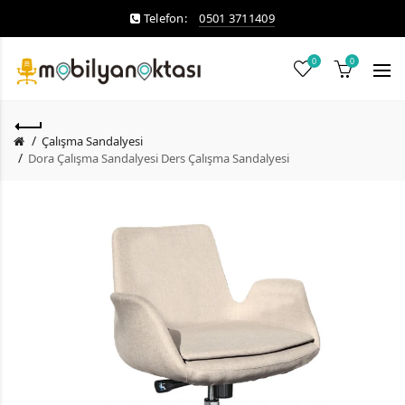
Telefon:
0501 3711409
0
0
Çalışma Sandalyesi
Dora Çalışma Sandalyesi Ders Çalışma Sandalyesi