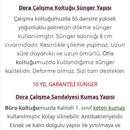
Dora
Çalışma Koltuğu Sünger Yapısı
Çalışma koltuğumuzda 55 dansite yüksek
yoğunluklu poli
retan dökme sünger
kullanılmıştır. Sünger kalınlığı 8 cm
civarındadır. Kesinlikle çökme yapmaz. Uzun
süre dayanıklı ve uzun ömürlü.
Ofis
koltuğu
muzda kullandığımız sünger
kalitelidir. Deforme olmaz. Sizi tam destekler.
10 YIL GARANTİLİ SÜNGER
Dora Çalışma Sandalyesi Kumaş Yapısı
Büro koltuğu
muzda Kaliteli 1. sınıf
keten kumaş
kullanılmıştır. Kolay silinebilir. Antibakteriyeldir.
Esnek ve kalın dolgulu yapısı ile yırtılmaya ve