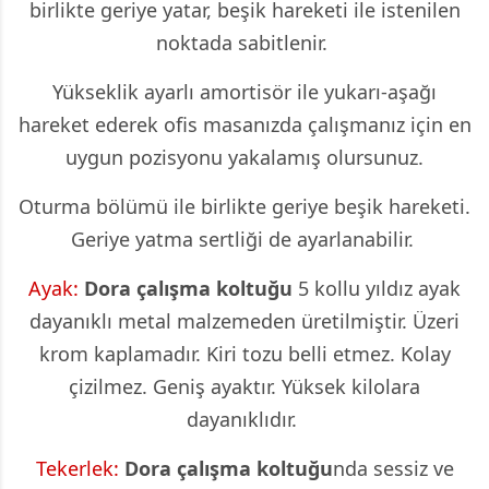
birlikte geriye yatar, beşik hareketi ile istenilen
noktada sabitlenir.
Yükseklik ayarlı amortisör ile yukarı-aşağı
hareket ederek ofis masanızda çalışmanız için en
uygun pozisyonu yakalamış olursunuz.
Oturma bölümü ile birlikte geriye beşik hareketi.
Geriye yatma sertliği de ayarlanabilir.
Ayak:
Dora
çalışma koltuğu
5 kollu yıldız ayak
dayanıklı metal malzemeden üretilmiştir. Üzeri
krom kaplamadır. Kiri tozu belli etmez. Kolay
çizilmez. Geniş ayaktır. Yüksek kilolara
dayanıklıdır.
Tekerlek:
Dora
çalışma koltuğu
nda sessiz ve