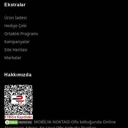
Ekstralar
Ürün İadesi
Hediye Çeki
Ortaklık Programı
Kampanyalar
Site Haritası
Markalar
Hakkımızda
MOBİLYA NOKTASI-Ofis koltuğunda Online
Alışverişin Adresi. En Ucuz Ofis Koltuğu Fiyatları.