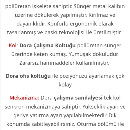
poliüretan iskelete sahiptir. Sünger metal kalıbın
üzerine dökülerek yapılmıştır. Kırılmaz ve
dayanıklıdır. Konforlu ergonomik olarak
tasarlanmış ve baskı teknolojisi ile üretilmiştir.
Kol:
Dora
Çalışma Koltuğu
poliüretan sünger
üzerinde keten kumaş. Yumuşak dokuludur.
Zararsız hammaddeler kullanılmıştır.
Dora ofis koltuğu
ile poziyonuzu ayarlamak çok
kolay
Mekanizma:
Dora
çalışma sandalyesi
tek kol
senkron mekanizmaya sahiptir. Yükseklik ayarı ve
geriye yatırma ayarı yapılabilmektedir. Dik
konumda sabitleyebilirsiniz. Oturma bölümü ile