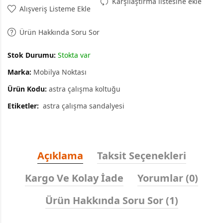
Karşılaştırma listesine ekle
Alışveriş Listeme Ekle
Ürün Hakkında Soru Sor
Stok Durumu:
Stokta var
Marka:
Mobilya Noktası
Ürün Kodu:
astra çalışma koltuğu
Etiketler:
astra çalışma sandalyesi
Açıklama
Taksit Seçenekleri
Kargo Ve Kolay İade
Yorumlar (0)
Ürün Hakkında Soru Sor (1)