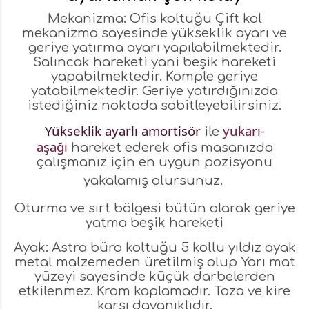
Mekanizma: Ofis koltuğu Çift kol
mekanizma sayesinde yükseklik ayarı ve
geriye yatırma ayarı yapılabilmektedir.
Salıncak hareketi yani beşik hareketi
yapabilmektedir. Komple geriye
yatabilmektedir. Geriye yatırdığınızda
istediğiniz noktada sabitleyebilirsiniz.
Yükseklik ayarlı amortisör
yukarı-
ile
aşağı
hareket ederek ofis masanızda
çalışmanız için en uygun pozisyonu
yakalamış olursunuz.
Oturma ve sırt bölgesi bütün olarak geriye
yatma beşik hareketi
Ayak: Astra büro koltuğu 5 kollu yıldız ayak
metal malzemeden üretilmiş olup Yarı mat
yüzeyi sayesinde küçük darbelerden
etkilenmez. Krom kaplamadır. Toza ve kire
karşı dayanıklıdır.