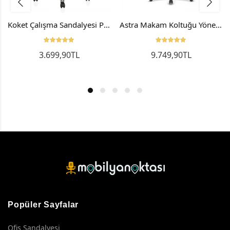
Koket Çalışma Sandalyesi Personel Koltuğu Ofis Koltuğu Bilgisayar Sandalyesi
Astra Makam Koltuğu Yönetici Koltuğu Müdür Koltuğu
3.699,90TL
9.749,90TL
Popüler Sayfalar
Ofis Sandalyesi