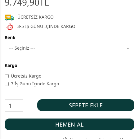
9.749,90TL
ÜCRETSİZ KARGO
3-5 İŞ GÜNÜ İÇİNDE KARGO
Renk
Kargo
Ücretsiz Kargo
7 İş Günü İçinde Kargo
SEPETE EKLE
HEMEN AL