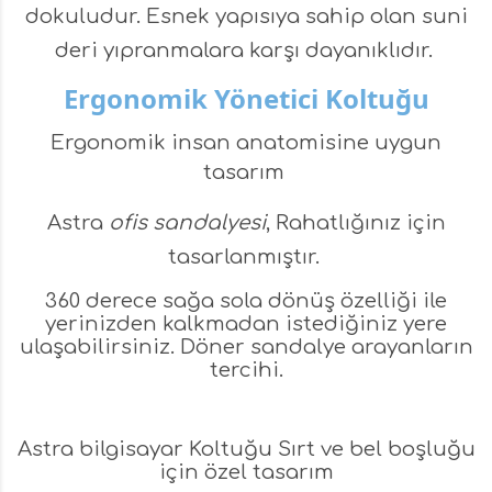
dokuludur. Esnek yapısıya sahip olan suni
deri yıpranmalara karşı dayanıklıdır.
Ergonomik Yönetici Koltuğu
Ergonomik insan anatomisine uygun
tasarım
Astra
ofis sandalyesi
, Rahatlığınız için
tasarlanmıştır.
360 derece sağa sola dönüş özelliği ile
yerinizden kalkmadan istediğiniz yere
ulaşabilirsiniz. Döner sandalye arayanların
tercihi.
Astra bilgisayar Koltuğu Sırt ve bel boşluğu
için özel tasarım