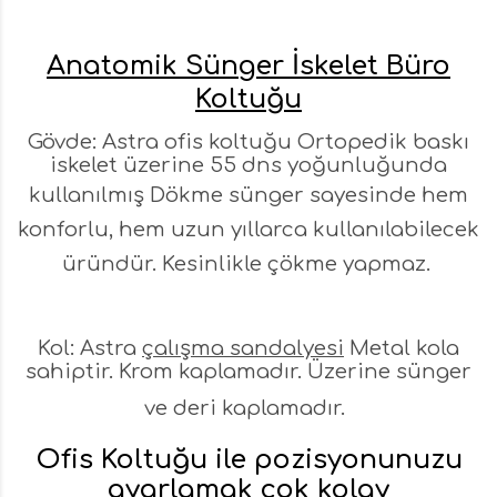
Anatomik Sünger İskelet Büro
Koltuğu
Gövde: Astra ofis koltuğu Ortopedik baskı
iskelet üzerine 55 dns yoğunluğunda
kullanılmış Dökme sünger sayesinde
hem
konforlu, hem uzun yıllarca kullanılabilecek
üründür. Kesinlikle çökme yapmaz.
Kol: Astra
çalışma sandalyesi
Metal kola
sahiptir. Krom kaplamadır. Üzerine sünger
ve deri kaplamadır.
Ofis Koltuğu ile pozisyonunuzu
ayarlamak çok kolay