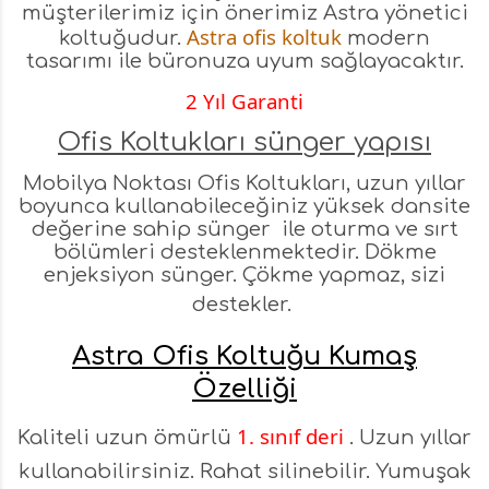
müşterilerimiz için önerimiz Astra yönetici
Astra
ofis koltuk
koltuğudur.
modern
tasarımı ile büronuza uyum sağlayacaktır.
2 Yıl Garanti
Ofis Koltukları sünger yapısı
Mobilya Noktası Ofis Koltukları, uzun yıllar
boyunca kullanabileceğiniz yüksek dansite
değerine sahip sünger ile oturma ve sırt
bölümleri desteklenmektedir. Dökme
enjeksiyon sünger. Çökme yapmaz, sizi
destekler.
Astra Ofis Koltuğu Kumaş
Özelliği
1. sınıf deri
Kaliteli uzun ömürlü
. Uzun yıllar
kullanabilirsiniz. Rahat silinebilir. Yumuşak