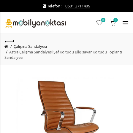
Telefon:
0501 3711409
0
0
Çalışma Sandalyesi
Astra Çalışma Sandalyesi Şef Koltuğu Bilgisayar Koltuğu Toplantı
Sandalyesi