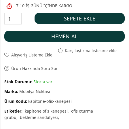
7-10 İŞ GÜNÜ İÇİNDE KARGO
SEPETE EKLE
HEMEN AL
Karşılaştırma listesine ekle
Alışveriş Listeme Ekle
Ürün Hakkında Soru Sor
Stok Durumu:
Stokta var
Marka:
Mobilya Noktası
Ürün Kodu:
kapitone-ofis-kanepesi
Etiketler:
kapitone ofis kanepesi
ofis oturma
grubu
bekleme sandalyesi