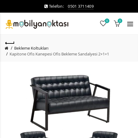
Telefon:
0501 3711409
0
0
Bekleme Koltukları
Kapitone Ofis Kanepesi Ofis Bekleme Sandalyesi 2+1+1