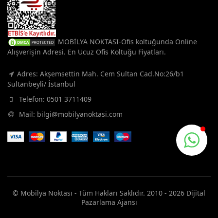
MOBİLYA NOKTASI-Ofis koltuğunda Online
Alışverişin Adresi. En Ucuz Ofis Koltuğu Fiyatları.
Adres: Akşemsettin Mah. Cem Sultan Cad.No:26/b1
Sultanbeyli/ İstanbul
Telefon:
0501 3711409
Mail:
bilgi@mobilyanoktasi.com
© Mobilya Noktası - Tüm Hakları Saklıdır. 2010 - 2026
Dijital
Pazarlama Ajansı