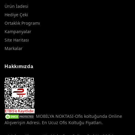
konumda olmalıdır. Çok uzak olmamalı.
Ürün İadesi
Hediye Çeki
Ortaklık Programı
Kampanyalar
Site Haritası
Markalar
Hakkımızda
MOBİLYA NOKTASI-Ofis koltuğunda Online
Alışverişin Adresi. En Ucuz Ofis Koltuğu Fiyatları.