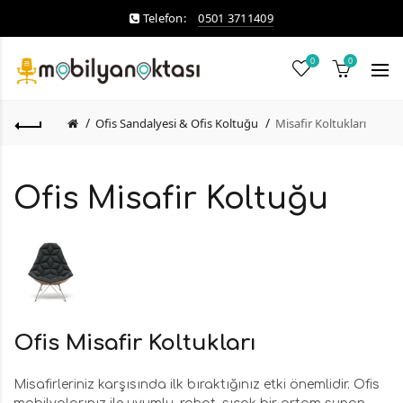
Telefon:
0501 3711409
0
0
Ofis Sandalyesi & Ofis Koltuğu
Misafir Koltukları
Ofis Misafir Koltuğu
Ofis Misafir Koltukları
Misafirleriniz karşısında ilk bıraktığınız etki önemlidir. Ofis