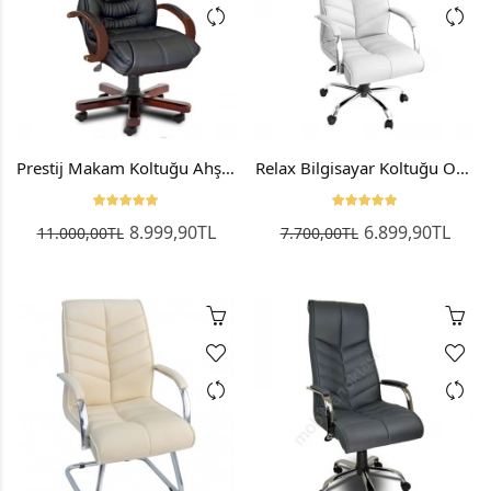
Prestij Makam Koltuğu Ahşap Patron Koltuğu
Relax Bilgisayar Koltuğu Ofis Koltuk Makam Koltuğu
8.999,90TL
6.899,90TL
11.000,00TL
7.700,00TL