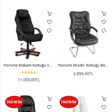
Porsche Makam Koltuğu Yönetici Koltuğu Ofis Koltuğu Ahşap
Porsche Misafir Koltuğu Bekleme Koltuğu Ofis Sandalyesi
6.899,90TL
11.000,00TL
İNDIRIM
İNDIRIM