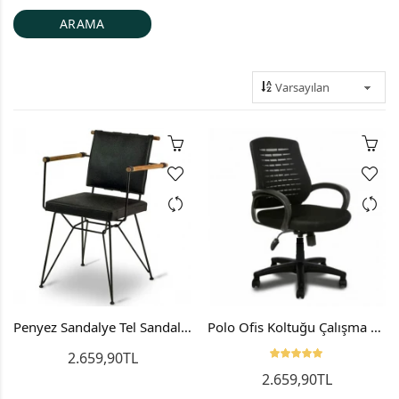
Penyez Sandalye Tel Sandalye Penyes Sandalye Mutfak Sandalyesi
Polo Ofis Koltuğu Çalışma Sandalyesi Ofis Sandalyesi BilgiSayar koltuğu
2.659,90TL
2.659,90TL