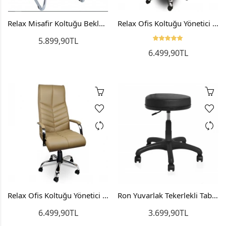
Relax Misafir Koltuğu Bekleme Koltuğu Ofis Koltuğu
Relax Ofis Koltuğu Yönetici Koltuğu Makam Koltuğu
5.899,90TL
6.499,90TL
Relax Ofis Koltuğu Yönetici Koltuğu Makam Koltuğu Taba
Ron Yuvarlak Tekerlekli Tabure Bar Sandalyesi Çalışma Koltuğu Döner Sandalye
6.499,90TL
3.699,90TL