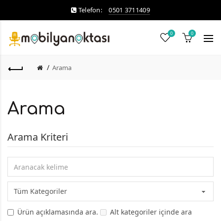
Telefon:
0501 3711409
0
0
Arama
Arama
Arama Kriteri
Ürün açıklamasında ara.
Alt kategoriler içinde ara