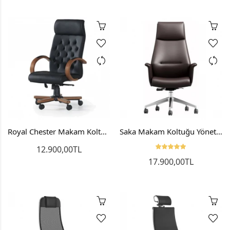
Royal Chester Makam Koltuğu Patron Koltuğu Müdür Koltuğu
Saka Makam Koltuğu Yönetici Koltuğu Müdür Koltuğu
12.900,00TL
17.900,00TL