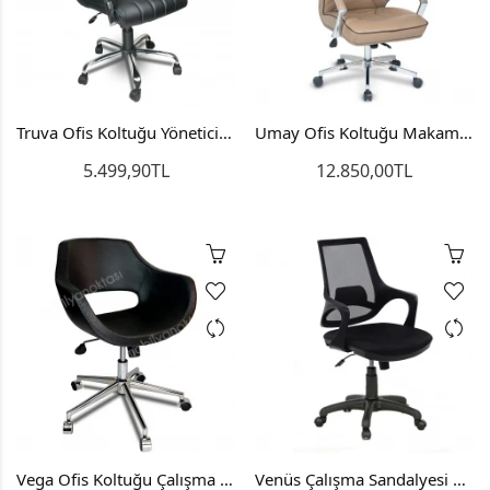
Truva Ofis Koltuğu Yönetici Koltuğu Ofis Sandalyesi Büro Koltuğu
Umay Ofis Koltuğu Makam Koltuğu Ofis Sandalyesi Yönetici Koltuğu
5.499,90TL
12.850,00TL
Vega Ofis Koltuğu Çalışma Koltuğu Personel Koltuğu Bilgisayar Koltuğu
Venüs Çalışma Sandalyesi Ofis Koltuğu Bilgisayar Koltuğu