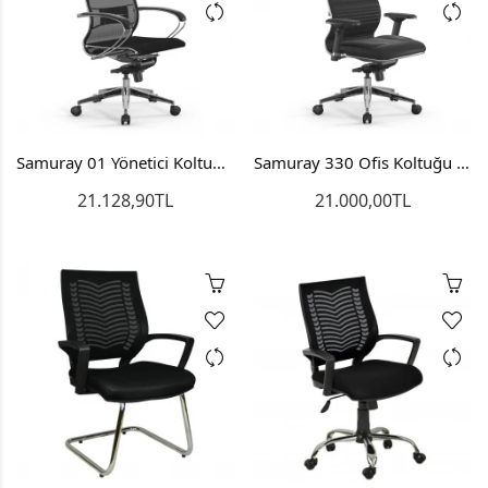
Samuray 01 Yönetici Koltuğu Makam Koltuğu Bilgisayar Sandalyesi
Samuray 330 Ofis Koltuğu Bilgisayar Çalışma Sandalyesi
21.128,90TL
21.000,00TL