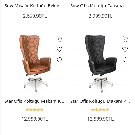
Sow Misafir Koltuğu Bekleme Koltuğu Ofis Sandalyesi
Sow Ofis Koltuğu Çalisma Koltuğu Bilgisayar Sandalyesi Metal
2.659,90TL
2.999,90TL
Star Ofis Koltuğu Makam Koltuğu Yönetici Koltuğu Büro Koltuğu
Star Ofis Koltuğu Makam Koltuğu Yönetici Koltuğu Siyah
12.999,90TL
12.999,90TL