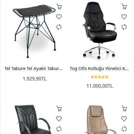
Tel Tabure Tel Ayaklı Tabure Metal Tabure
Tog Ofis Koltuğu Yönetici Koltuğu Makam Koltuğu
1.929,90TL
11.000,00TL