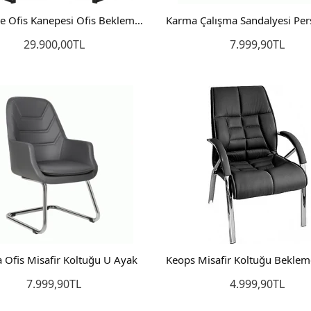
Kapitone Ofis Kanepesi Ofis Bekleme Sandalyesi 2+1+1
29.900,00TL
7.999,90TL
Sepete Ekle
Sepete Ekle
 Ofis Misafir Koltuğu U Ayak
7.999,90TL
4.999,90TL
Sepete Ekle
Sepete Ekle