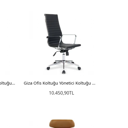
Sepete Ekle
Relax Ofis Koltuğu Yönetici Koltuğu Makam Koltuğu
,90TL
e Ekle
Frig Makam Koltuğu Müdür Koltuğu Yönetici Koltuğu
Giza Ofis Koltuğu Yönetici Koltuğu Makam Koltuğu
10.450,90TL
Sepete Ekle