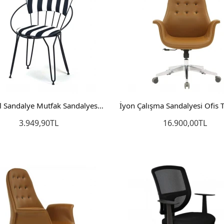
İstanbul Sandalye Mutfak Sandalyesi Tel Sandalye Salon Sandalyesi
3.949,90TL
16.900,00TL
Sepete Ekle
Sepete Ekle