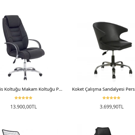
King Ofis Koltuğu Makam Koltuğu Patron Koltuğu Alüminyum Ayak Ve Kol
13.900,00TL
3.699,90TL
Sepete Ekle
Sepete Ekle