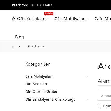
Telefon:
0501 3711409
İNDIRIM
Ofis Koltukları
Ofis Mobilyaları
Cafe Mob
Blog
Arama
Ar
Kategoriler
Cafe Mobilyaları
Arama
Ofis Masaları
Ofis Oturma Grubu
Ofis Sandalyesi & Ofis Koltuğu
Ürün