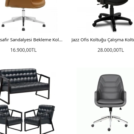
İyon Misafir Sandalyesi Bekleme Koltuğu
16.900,00TL
28.000,00TL
Sepete Ekle
Sepete Ekle