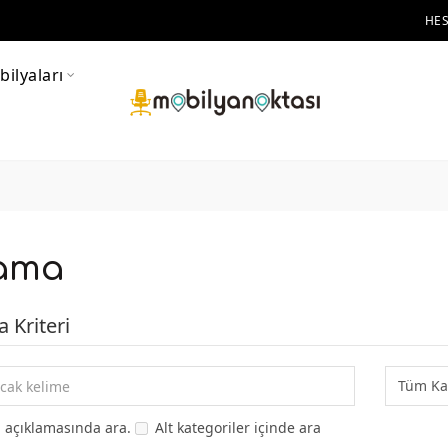
HE
ilyaları
ama
 Kriteri
 açıklamasında ara.
Alt kategoriler içinde ara