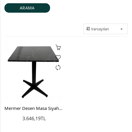
Mermer Desen Masa Siyah Cafe Masası 4 Ayak
3.646,19TL