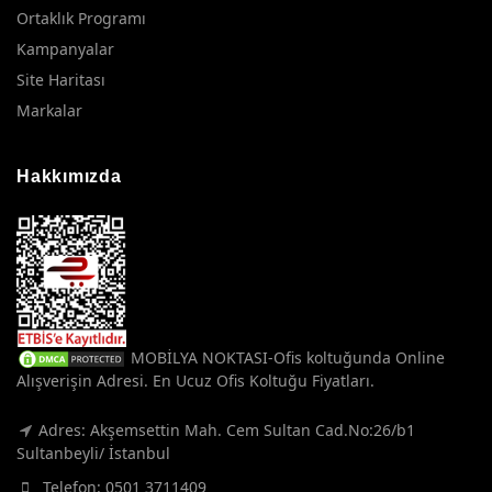
Ortaklık Programı
Kampanyalar
Site Haritası
Markalar
Hakkımızda
MOBİLYA NOKTASI-Ofis koltuğunda Online
Alışverişin Adresi. En Ucuz Ofis Koltuğu Fiyatları.
Adres: Akşemsettin Mah. Cem Sultan Cad.No:26/b1
Sultanbeyli/ İstanbul
Telefon:
0501 3711409