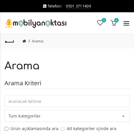
Telefon:
0501 3711409
0
0
Arama
Arama
Arama Kriteri
Ürün açıklamasında ara.
Alt kategoriler içinde ara