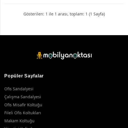
Gösterilen: 1 ile 1 arası, toplam: 1 (1 Sayfa)
Popüler Sayfalar
Ofis Sandalyesi
Çalışma Sandalyesi
Ofis Misafir Koltuğu
Fileli Ofis Koltukları
Makam Koltuğu