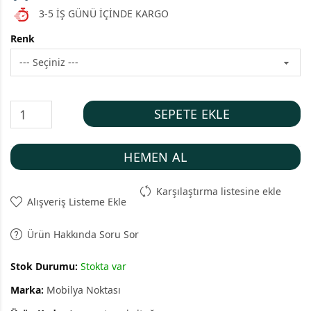
3-5 İŞ GÜNÜ İÇİNDE KARGO
Renk
SEPETE EKLE
HEMEN AL
Karşılaştırma listesine ekle
Alışveriş Listeme Ekle
Ürün Hakkında Soru Sor
Stok Durumu:
Stokta var
Marka:
Mobilya Noktası