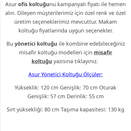
Asur
ofis koltuğu
nu kampanyalı fiyatı ile hemen
alın. Dileyen müşterilerimiz için özel renk ve özel
üretim seçeneklerimiz mevcuttur. Makam
koltuğu fiyatlarında uygun seçenekler.
Bu
yönetici koltuğu
ile kombine edebileceğiniz
misafir koltuğu modelleri için
misafir
koltuğu
yazısına tıklayınız.
Asur Yönetici Koltuğu Ölçüler:
Yükseklik: 120 cm Genişlik: 70 cm Oturak
Genişlik: 57 cm Derinlik: 55 cm
Sırt yüksekliği: 80 cm Taşıma kapasitesi: 130 kg