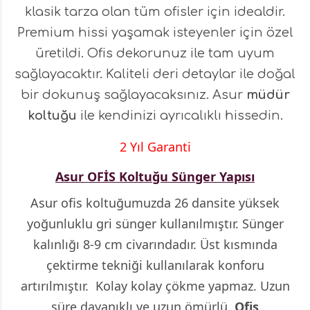
klasik tarza olan tüm ofisler için idealdir.
Premium hissi yaşamak isteyenler için özel
üretildi. Ofis dekorunuz ile tam uyum
sağlayacaktır. Kaliteli deri detaylar ile doğal
bir dokunuş sağlayacaksınız. Asur
müdür
koltuğu
ile kendinizi ayrıcalıklı hissedin.
2 Yıl Garanti
Asur OFİS Koltuğu Sünger Yapısı
Asur ofis koltuğumuzda 26 dansite yüksek
yoğunluklu gri sünger kullanılmıştır. Sünger
kalınlığı 8-9 cm civarındadır. Üst kısmında
çektirme tekniği kullanılarak konforu
artırılmıştır. Kolay kolay çökme yapmaz. Uzun
süre dayanıklı ve uzun ömürlü.
Ofis