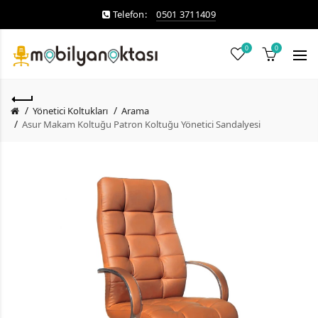
Telefon:
0501 3711409
0
0
Yönetici Koltukları
Arama
Asur Makam Koltuğu Patron Koltuğu Yönetici Sandalyesi