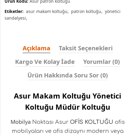
Ürün Kodu:
Asur patron koltuğu
Etiketler:
asur makam koltuğu
patron koltuğu
yönetici
sandalyesi
Açıklama
Taksit Seçenekleri
Kargo Ve Kolay İade
Yorumlar (0)
Ürün Hakkında Soru Sor (0)
Asur Makam Koltuğu Yönetici
Koltuğu Müdür Koltuğu
Mobilya
Noktası Asur
OFİS KOLTUĞU
ofis
mobilyaları ve ofis dizaynı modern veya