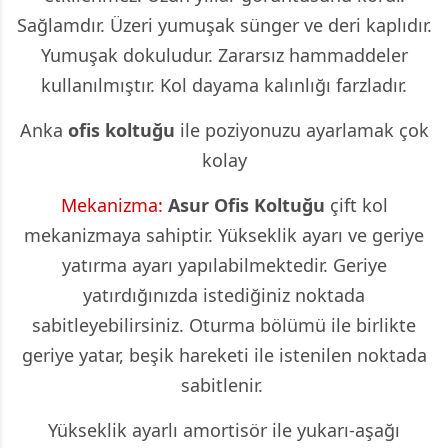
Sağlamdır. Üzeri yumuşak sünger ve deri kaplıdır.
Yumuşak dokuludur. Zararsız hammaddeler
kullanılmıştır. Kol dayama kalınlığı farzladır.
Anka
ofis koltuğu
ile poziyonuzu ayarlamak çok
kolay
Mekanizma:
Asur
Ofis Koltuğu
çift kol
mekanizmaya sahiptir. Yükseklik ayarı ve geriye
yatırma ayarı yapılabilmektedir. Geriye
yatırdığınızda istediğiniz noktada
sabitleyebilirsiniz. Oturma bölümü ile birlikte
geriye yatar, beşik hareketi ile istenilen noktada
sabitlenir.
Yükseklik ayarlı amortisör ile yukarı-aşağı