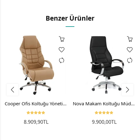
Benzer Ürünler
Cooper Ofis Koltuğu Yönetici Koltuğu Makam Koltuğu
Nova Makam Koltuğu Müdür Koltuğu Ofis Sandalyesi
8.909,90TL
9.900,00TL