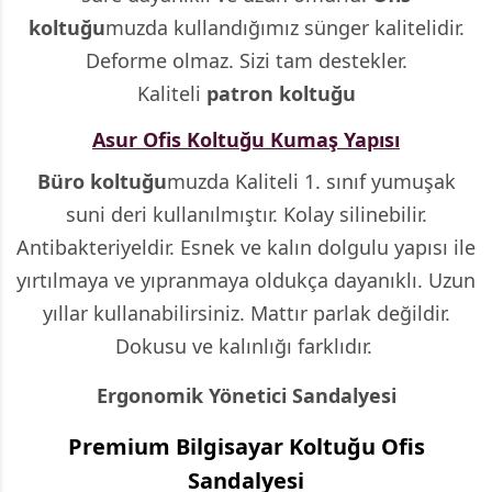
koltuğu
muzda kullandığımız sünger kalitelidir.
Deforme olmaz. Sizi tam destekler.
Kaliteli
patron koltuğu
Asur Ofis Koltuğu Kumaş Yapısı
Büro koltuğu
muzda Kaliteli 1. sınıf yumuşak
suni deri kullanılmıştır. Kolay silinebilir.
Antibakteriyeldir. Esnek ve kalın dolgulu yapısı ile
yırtılmaya ve yıpranmaya oldukça dayanıklı. Uzun
yıllar kullanabilirsiniz. Mattır parlak değildir.
Dokusu ve kalınlığı farklıdır.
Ergonomik Yönetici Sandalyesi
Premium Bilgisayar Koltuğu Ofis
Sandalyesi