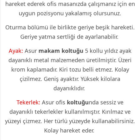
hareket ederek ofis masanızda çalışmanız için en
uygun pozisyonu yakalamış olursunuz.
Oturma bölümü ile birlikte geriye beşik hareketi.
Geriye yatma sertliği de ayarlanabilir.
Ayak:
Asur
makam koltuğu
5 kollu yıldız ayak
dayanıklı metal malzemeden üretilmiştir. Üzeri
krom kaplamadır. Kiri tozu belli etmez. Kolay
çizilmez. Geniş ayaktır. Yüksek kilolara
dayanıklıdır.
Tekerlek:
Asur ofis
koltuğu
nda sessiz ve
dayanıklı tekerlekler kullanılmıştır. Kırılmaz ve
yüzeyi çizmez. Her türlü yüzeyde kullanabilirsiniz.
Kolay hareket eder.