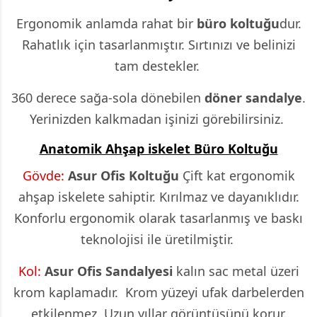
Ergonomik anlamda rahat bir
büro koltuğu
dur.
Rahatlık için tasarlanmıştır. Sırtınızı ve belinizi
tam destekler.
360 derece sağa-sola dönebilen
döner sandalye
.
Yerinizden kalkmadan işinizi görebilirsiniz.
Anatomik Ahşap iskelet Büro Koltuğu
Gövde:
Asur
Ofis Koltuğu
Çift kat ergonomik
ahşap iskelete sahiptir. Kırılmaz ve dayanıklıdır.
Konforlu ergonomik olarak tasarlanmış ve baskı
teknolojisi ile üretilmiştir.
Kol:
Asur Ofis Sandalyesi
kalın sac metal üzeri
krom kaplamadır. Krom yüzeyi ufak darbelerden
etkilenmez. Uzun yıllar görüntüsünü korur.