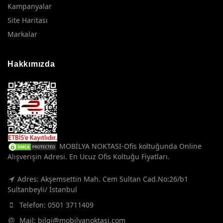
Kampanyalar
Site Haritası
Markalar
Hakkımızda
MOBİLYA NOKTASI-Ofis koltuğunda Online
Alışverişin Adresi. En Ucuz Ofis Koltuğu Fiyatları.
Adres: Akşemsettin Mah. Cem Sultan Cad.No:26/b1
Sultanbeyli/ İstanbul
Telefon:
0501 3711409
Mail:
bilgi@mobilyanoktasi.com