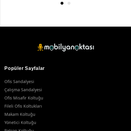
Popüler Sayfalar
Ofis Sandalyesi
Çalışma Sandalyesi
Ofis Misafir Koltuğu
Fileli Ofis Koltukları
Makam Koltuğu
Yönetici Koltuğu
Patron Koltuğu