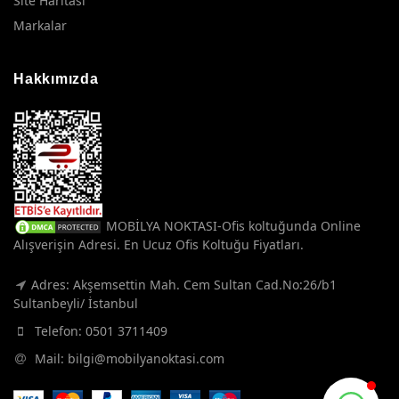
Site Haritası
Markalar
Hakkımızda
MOBİLYA NOKTASI-Ofis koltuğunda Online
Alışverişin Adresi. En Ucuz Ofis Koltuğu Fiyatları.
Adres: Akşemsettin Mah. Cem Sultan Cad.No:26/b1
Sultanbeyli/ İstanbul
Telefon:
0501 3711409
Mail:
bilgi@mobilyanoktasi.com