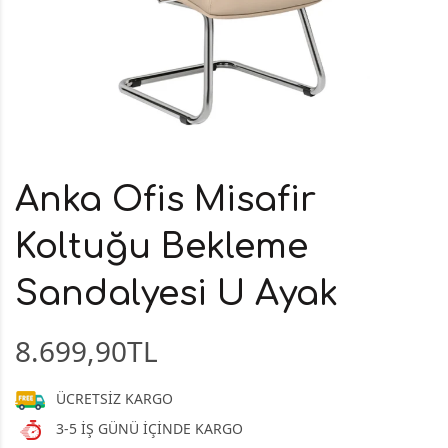
Anka Ofis Misafir
Koltuğu Bekleme
Sandalyesi U Ayak
8.699,90TL
ÜCRETSİZ KARGO
3-5 İŞ GÜNÜ İÇİNDE KARGO