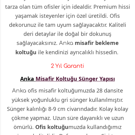
tarza olan tüm ofisler için idealdir. Premium hissi
yaşamak isteyenler için özel üretildi. Ofis
dekorunuz ile tam uyum sağlayacaktır. Kaliteli
deri detaylar ile doğal bir dokunuş
sağlayacaksınız.
misafir bekleme
Anka
koltuğu
ile kendinizi ayrıcalıklı hissedin.
2 Yıl Garanti
Anka
Misafir Koltuğu Sünger Yapısı
ofis misafir koltuğumuzda 28 dansite
Anka
yüksek yoğunluklu gri sünger kullanılmıştır.
Sünger kalınlığı 8-9 cm civarındadır. Kolay kolay
çökme yapmaz. Uzun süre dayanıklı ve uzun
ömürlü.
Ofis koltuğu
muzda kullandığımız