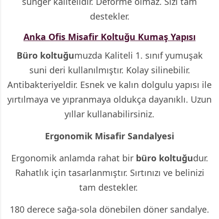
sünger kalitelidir. Deforme olmaz. Sizi tam
destekler.
Anka Ofis Misafir Koltuğu Kumaş Yapısı
Büro koltuğu
muzda Kaliteli 1. sınıf yumuşak
suni deri kullanılmıştır. Kolay silinebilir.
Antibakteriyeldir. Esnek ve kalın dolgulu yapısı ile
yırtılmaya ve yıpranmaya oldukça dayanıklı. Uzun
yıllar kullanabilirsiniz.
Ergonomik Misafir Sandalyesi
Ergonomik anlamda rahat bir
büro koltuğu
dur.
Rahatlık için tasarlanmıştır. Sırtınızı ve belinizi
tam destekler.
180 derece sağa-sola dönebilen döner sandalye.