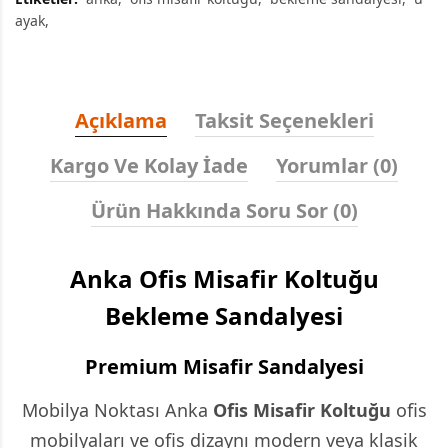
ayak
Açıklama
Taksit Seçenekleri
Kargo Ve Kolay İade
Yorumlar (0)
Ürün Hakkında Soru Sor (0)
Anka Ofis Misafir Koltuğu
Bekleme Sandalyesi
Premium Misafir Sandalyesi
Mobilya Noktası Anka
Ofis Misafir Koltuğu
ofis
mobilyaları ve ofis dizaynı modern veya klasik