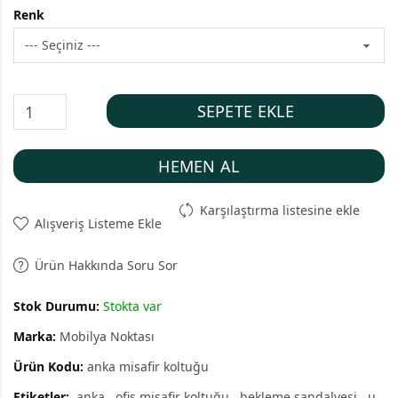
Renk
SEPETE EKLE
HEMEN AL
Karşılaştırma listesine ekle
Alışveriş Listeme Ekle
Ürün Hakkında Soru Sor
Stok Durumu:
Stokta var
Marka:
Mobilya Noktası
Ürün Kodu:
anka misafir koltuğu
Etiketler:
anka
ofis misafir koltuğu
bekleme sandalyesi
u