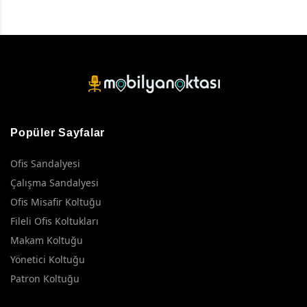
Popüler Sayfalar
Ofis Sandalyesi
Çalışma Sandalyesi
Ofis Misafir Koltuğu
Fileli Ofis Koltukları
Makam Koltuğu
Yönetici Koltuğu
Patron Koltuğu