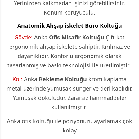
Yerinizden kalkmadan işinizi görebilirsiniz.
Konum koruyuculu.
Anatomik Ahşap iskelet Büro Koltuğu
Gövde:
Anka
Ofis Misafir Koltuğu
Çift kat
ergonomik ahşap iskelete sahiptir. Kırılmaz ve
dayanıklıdır. Konforlu ergonomik olarak
tasarlanmış ve baskı teknolojisi ile üretilmiştir.
Kol:
Anka B
ekleme Koltuğu
krom kaplama
metal üzerinde yumuşak sünger ve deri kaplıdır.
Yumuşak dokuludur. Zararsız hammaddeler
kullanılmıştır.
Anka ofis koltuğu ile poziyonuzu ayarlamak çok
kolay