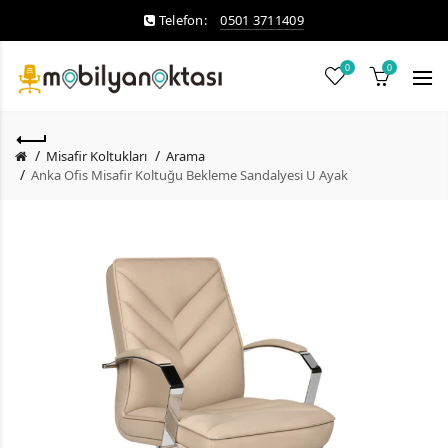
Telefon:
0501 3711409
0
0
Misafir Koltukları
Arama
Anka Ofis Misafir Koltuğu Bekleme Sandalyesi U Ayak