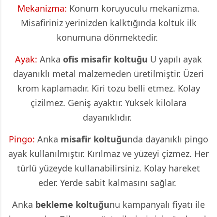
Mekanizma:
Konum koruyuculu mekanizma.
Misafiriniz yerinizden kalktığında koltuk ilk
konumuna dönmektedir.
Ayak:
Anka
ofis misafir koltuğu
U yapılı ayak
dayanıklı metal malzemeden üretilmiştir. Üzeri
krom kaplamadır. Kiri tozu belli etmez. Kolay
çizilmez. Geniş ayaktır. Yüksek kilolara
dayanıklıdır.
Pingo:
Anka
misafir koltuğu
nda dayanıklı pingo
ayak kullanılmıştır. Kırılmaz ve yüzeyi çizmez. Her
türlü yüzeyde kullanabilirsiniz. Kolay hareket
eder. Yerde sabit kalmasını sağlar.
Anka
bekleme koltuğu
nu kampanyalı fiyatı ile