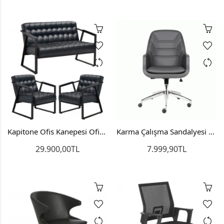
Kapitone Ofis Kanepesi Ofis Bekleme Sandalyesi 2+1+1
Karma Çalışma Sandalyesi Personel Koltuğu
29.900,00TL
7.999,90TL