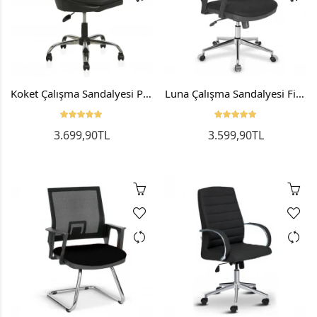
Koket Çalışma Sandalyesi Personel Koltuğu Ofis Koltuğu Bilgisayar Sandalyesi
Luna Çalışma Sandalyesi Fileli Ofis Koltuğu Bilgisayar Koltuğu
3.699,90TL
3.599,90TL