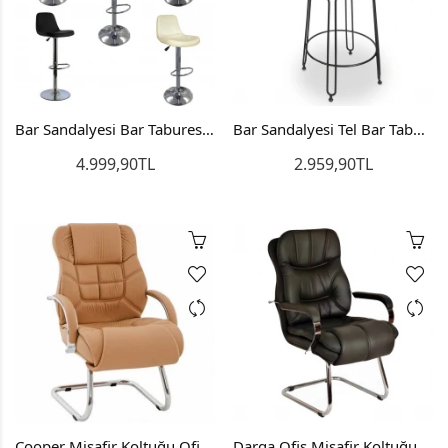
Bar Sandalyesi Bar Taburesi Miyon Mutfak Sandalyesi
Bar Sandalyesi Tel Bar Taburesi İstanbul Bar Tabure Mutfak Sandalyesi
4.999,90TL
2.959,90TL
Cooper Misafir Koltuğu Ofis Koltuğu Büro Koltuğu
Darga Ofis Misafir Koltuğu Bekleme Sandalyesi