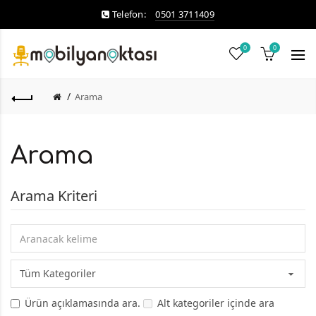
Telefon:
0501 3711409
0
0
Arama
Arama
Arama Kriteri
Ürün açıklamasında ara.
Alt kategoriler içinde ara