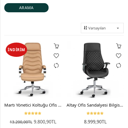
İNDIRIM
Martı Yönetici Koltuğu Ofis Sandalyesi Müdür Koltuğu
Altay Ofis Sandalyesi Bilgisayar Çalışma Sandalyesi
9.800,90TL
8.999,90TL
13.200,00TL