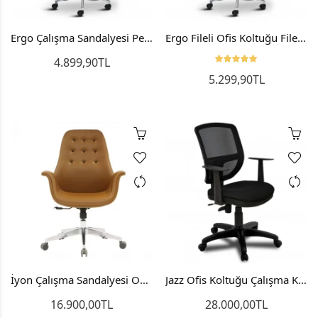
Ergo Çalışma Sandalyesi Personel Koltuğu
Ergo Fileli Ofis Koltuğu Fileli Bilgisayar Yönetici Sandalyesi
4.899,90TL
5.299,90TL
İyon Çalışma Sandalyesi Ofis Toplantı Koltuğu
Jazz Ofis Koltuğu Çalışma Koltuğu Bilgisayar Sandalyesi
16.900,00TL
28.000,00TL