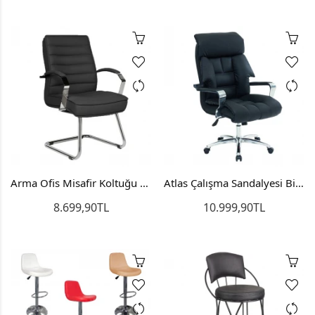
Arma Ofis Misafir Koltuğu Bekleme Sandalyesi U Ayak
Atlas Çalışma Sandalyesi Bilgisayar Koltuğu Personel Koltuğu
8.699,90TL
10.999,90TL