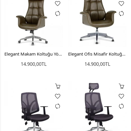
Elegant Makam Koltuğu Yönetici Koltuğu Büro Sandalyesi
Elegant Ofis Misafir Koltuğu Bekleme Sandalyesi
14.900,00TL
14.900,00TL