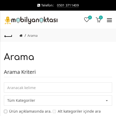
Telefon:
0501 3711409
0
0
Arama
Arama
Arama Kriteri
Ürün açıklamasında ara.
Alt kategoriler içinde ara