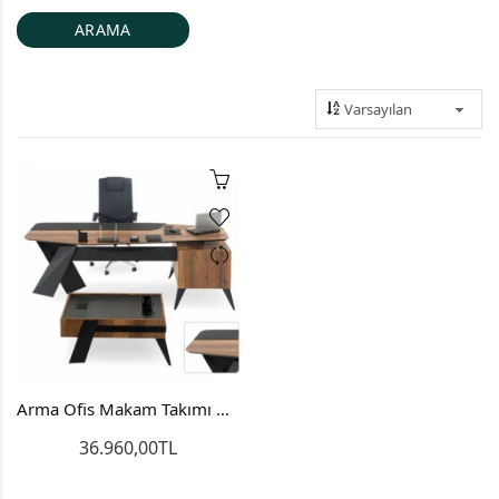
Arma Ofis Makam Takımı Masa Dolap Sehpa
36.960,00TL