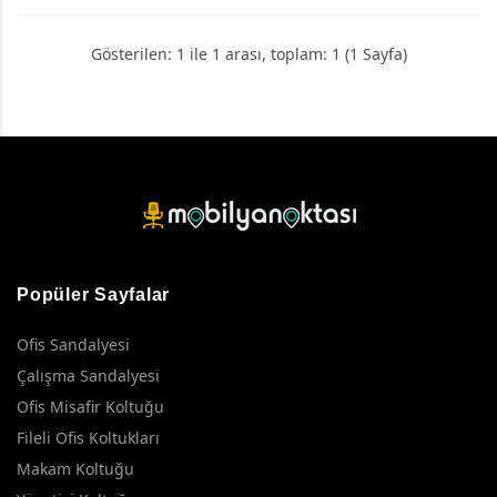
Gösterilen: 1 ile 1 arası, toplam: 1 (1 Sayfa)
Popüler Sayfalar
Ofis Sandalyesi
Çalışma Sandalyesi
Ofis Misafir Koltuğu
Fileli Ofis Koltukları
Makam Koltuğu