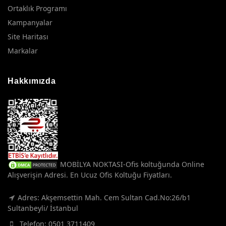
Ortaklık Programı
Kampanyalar
Site Haritası
Markalar
Hakkımızda
MOBİLYA NOKTASI-Ofis koltuğunda Online
Alışverişin Adresi. En Ucuz Ofis Koltuğu Fiyatları.
Adres: Akşemsettin Mah. Cem Sultan Cad.No:26/b1
Sultanbeyli/ İstanbul
Telefon:
0501 3711409