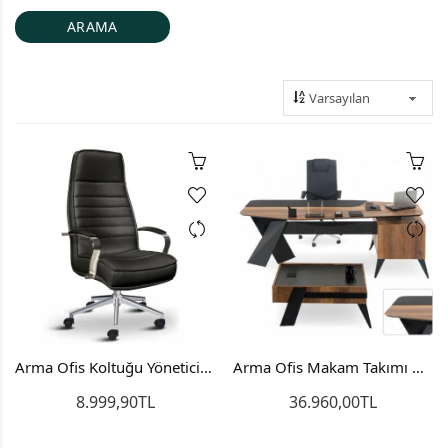
Arma Ofis Koltuğu Yönetici Koltuğu Makam Koltuğu
Arma Ofis Makam Takımı Masa Dolap Sehpa
8.999,90TL
36.960,00TL