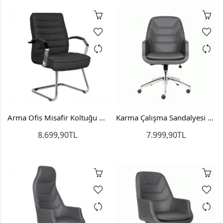
Arma Ofis Misafir Koltuğu Bekleme Sandalyesi U Ayak
Karma Çalışma Sandalyesi Personel Koltuğu
8.699,90TL
7.999,90TL