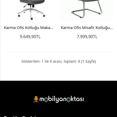
Karma Ofis Koltuğu Makam Koltuğu Yönetici Koltuğu
Karma Ofis Misafir Koltuğu U Ayak
9.649,90TL
7.999,90TL
Gösterilen: 1 ile 6 arası, toplam: 6 (1 Sayfa)