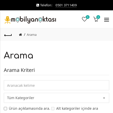
Telefon:
0501 3711409
0
0
Arama
Arama
Arama Kriteri
Ürün açıklamasında ara.
Alt kategoriler içinde ara