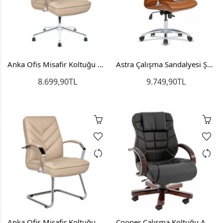
Anka Ofis Misafir Koltuğu Bekleme Sandalyesi
Astra Çalışma Sandalyesi Şef Koltuğu Bilgisayar Koltuğu Toplantı Sandalyesi
8.699,90TL
9.749,90TL
Anka Ofis Misafir Koltuğu Bekleme Sandalyesi U Ayak
Cooper Çalışma Koltuğu Ahşap Ofis Sandalyesi Büro Koltuğu