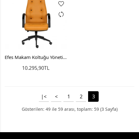
Efes Makam Koltuğu Yönetici Koltuğu Bilgisayar Sandalyesi
10.295,90TL
|<
<
1
2
3
Gösterilen: 49 ile 59 arası, toplam: 59 (3 Sayfa)