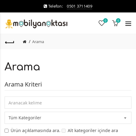
Telefon:
0501 3711409
0
0
Arama
Arama
Arama Kriteri
Ürün açıklamasında ara.
Alt kategoriler içinde ara