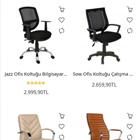
Jazz Ofis Koltuğu Bilgisayar Sandalyesi Çalışma Koltuğu Metal
Sow Ofis Koltuğu Çalışma Koltuğu Ofis Sandalyesi Bilgisayar Koltuğu
2.659,90TL
2.999,90TL