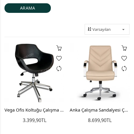
Vega Ofis Koltuğu Çalışma Koltuğu Personel Koltuğu Bilgisayar Koltuğu
Anka Çalışma Sandalyesi Çalışma Koltuğu Bilgisayar Sandalyesi
3.399,90TL
8.699,90TL