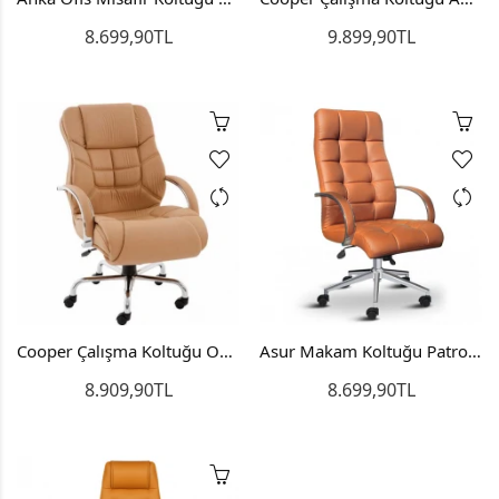
8.699,90TL
9.899,90TL
Cooper Çalışma Koltuğu Ofis Sandalyesi Ofis Koltuğu
Asur Makam Koltuğu Patron Koltuğu Yönetici Sandalyesi
8.909,90TL
8.699,90TL