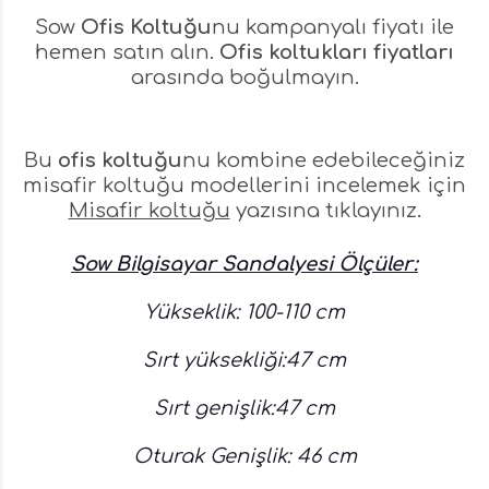
Sow
Ofis Koltuğu
nu kampanyalı fiyatı ile
hemen satın alın.
Ofis koltukları fiyatları
arasında boğulmayın.
Bu
ofis koltuğu
nu kombine edebileceğiniz
misafir koltuğu modellerini incelemek için
Misafir koltuğu
yazısına tıklayınız.
Sow Bilgisayar Sandalyesi Ölçüler:
Yükseklik: 100-110 cm
Sırt yüksekliği:47 cm
Sırt genişlik:47 cm
Oturak Genişlik: 46 cm