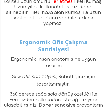
Terletmez
Kaliteli uzun ömürlü
Fileli Kumaş .
Uzun yıllar kullanabilirsiniz. Rahat
silinebilir. Fileli hava alan kumaşı ile uzun
saatler oturduğunuzda bile terleme
yapmaz.
Ergonomik Ofis Çalışma
Sandalyesi
Ergonomik insan anatomisine uygun
tasarım
Sow
ofis sandalyesi
, Rahatlığınız için
tasarlanmıştır.
360 derece sağa sola dönüş özelliği ile
yerinizden kalkmadan istediğiniz yere
ulaşabilirsiniz.
Döner sandalye
arayanların