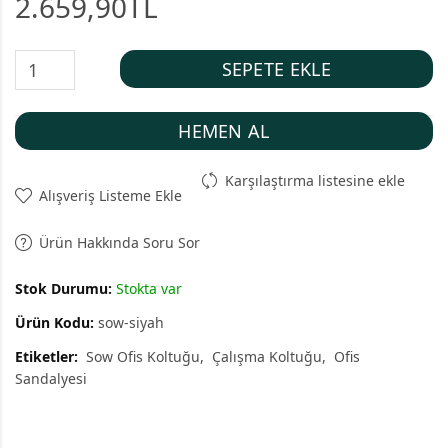
2.659,90TL
SEPETE EKLE
HEMEN AL
Karşılaştırma listesine ekle
Alışveriş Listeme Ekle
Ürün Hakkında Soru Sor
Stok Durumu:
Stokta var
Ürün Kodu:
sow-siyah
Etiketler:
Sow Ofis Koltuğu
Çalışma Koltuğu
Ofis
Sandalyesi