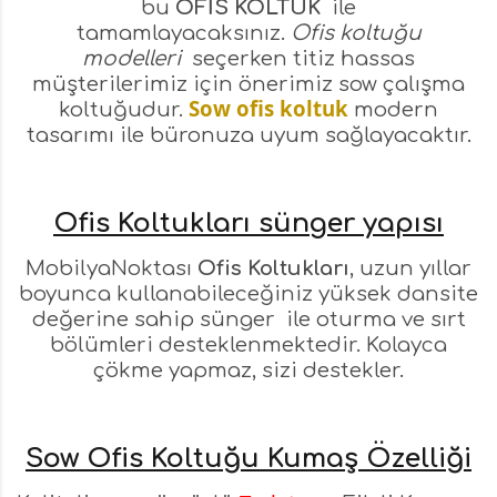
bu
OFİS KOLTUK
ile
tamamlayacaksınız.
Ofis koltuğu
modelleri
seçerken titiz hassas
müşterilerimiz için önerimiz sow çalışma
Sow ofis koltuk
koltuğudur.
modern
tasarımı ile büronuza uyum sağlayacaktır.
Ofis Koltukları sünger yapısı
MobilyaNoktası
Ofis Koltukları
, uzun yıllar
boyunca kullanabileceğiniz yüksek dansite
değerine sahip sünger ile oturma ve sırt
bölümleri desteklenmektedir. Kolayca
çökme yapmaz, sizi destekler.
Sow Ofis Koltuğu Kumaş Özelliği