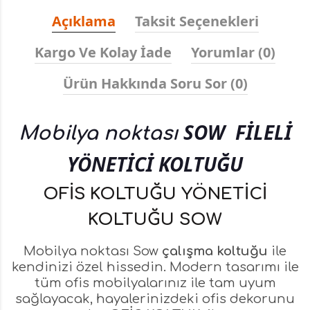
Açıklama
Taksit Seçenekleri
Kargo Ve Kolay İade
Yorumlar (0)
Ürün Hakkında Soru Sor (0)
SOW
FİLELİ
Mobilya noktası
YÖNETİCİ KOLTUĞU
OFİS KOLTUĞU YÖNETİCİ
KOLTUĞU SOW
Mobilya noktası Sow
çalışma koltuğu
ile
kendinizi özel hissedin. Modern tasarımı ile
tüm ofis mobilyalarınız ile tam uyum
sağlayacak, hayalerinizdeki ofis dekorunu