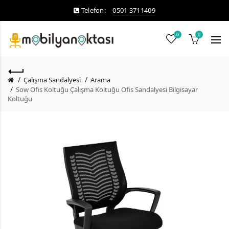
Telefon:
0501 3711409
0
0
Çalışma Sandalyesi
Arama
Sow Ofis Koltuğu Çalışma Koltuğu Ofis Sandalyesi Bilgisayar
Koltuğu