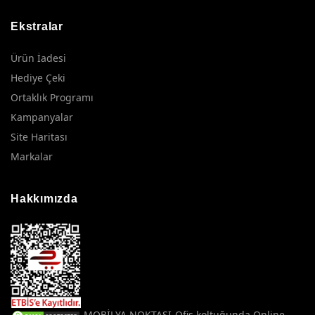
Ekstralar
Ürün İadesi
Hediye Çeki
Ortaklık Programı
Kampanyalar
Site Haritası
Markalar
Hakkımızda
MOBİLYA NOKTASI-Ofis koltuğunda Online