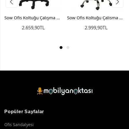
Sow Ofis Koltuğu Çalışma Koltuğu Büro Koltuğu Kırmızı Sırt
Sow Ofis Koltuğu Çalisma Koltuğu Bilgisayar Sandalyesi Metal
2.659,90TL
2.999,90TL
Popüler Sayfalar
Ofis Sandalyesi