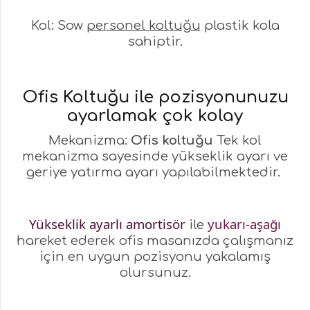
Kol: Sow
personel koltuğu
plastik kola
sahiptir.
Ofis Koltuğu ile pozisyonunuzu
ayarlamak çok kolay
Mekanizma:
Ofis koltuğu
Tek kol
mekanizma sayesinde yükseklik ayarı ve
geriye yatırma ayarı yapılabilmektedir.
Yükseklik ayarlı amortisör
yukarı-aşağı
ile
hareket ederek ofis masanızda çalışmanız
için en uygun pozisyonu yakalamış
olursunuz.