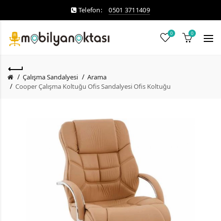
Telefon:
0501 3711409
0
0
Çalışma Sandalyesi
Arama
Cooper Çalışma Koltuğu Ofis Sandalyesi Ofis Koltuğu