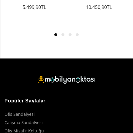
5.499,90TL
10.450,90TL
Popüler Sayfalar
Ofis Sandalyesi
Çalışma Sandalyesi
Ofis Misafir Koltuğu