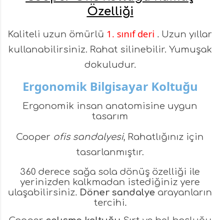
Özelliği
1. sınıf deri
Kaliteli uzun ömürlü
. Uzun yıllar
kullanabilirsiniz. Rahat silinebilir. Yumuşak
dokuludur.
Ergonomik Bilgisayar Koltuğu
Ergonomik insan anatomisine uygun
tasarım
Cooper
ofis sandalyesi
, Rahatlığınız için
tasarlanmıştır.
360 derece sağa sola dönüş özelliği ile
yerinizden kalkmadan istediğiniz yere
ulaşabilirsiniz.
Döner sandalye
arayanların
tercihi.