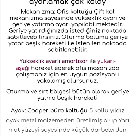
ayarlamak çok kolay
Mekanizma:
Ofis koltuğu
Çift kol
mekanizma sayesinde yükseklik ayarı ve
geriye yatırma ayarı yapılabilmektedir.
Geriye yatırdığınızda istediğiniz noktada
sabitleyebilirsiniz. Oturma bölümü geriye
yatar beşik hareketi ile istenilen noktada
sabitlenebilir.
Yükseklik ayarlı amortisör
yukarı-
ile
aşağı
hareket ederek ofis masanızda
çalışmanız için en uygun pozisyonu
yakalamış olursunuz.
Oturma ve sırt bölgesi bütün olarak geriye
yatma beşik hareketi
Ayak: Cooper
büro koltuğu
5 kollu yıldız
metal
ayak
malzemeden üretilmiş olup Yarı
mat yüzeyi sayesinde küçük darbelerden