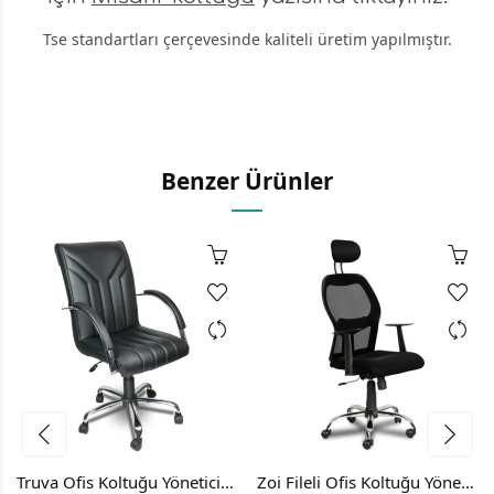
Tse standartları çerçevesinde kaliteli üretim yapılmıştır.
Benzer Ürünler
Truva Ofis Koltuğu Yönetici Koltuğu Ofis Sandalyesi Büro Koltuğu
Zoi Fileli Ofis Koltuğu Yönetici Koltuğu Makam Koltuğu