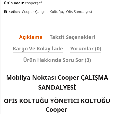
Ürün Kodu:
cooperşef
Etiketler:
Cooper Çalışma Koltuğu
Ofis Sandalyesi
Açıklama
Taksit Seçenekleri
Kargo Ve Kolay İade
Yorumlar (0)
Ürün Hakkında Soru Sor (3)
Mobilya Noktası Cooper ÇALIŞMA
SANDALYESİ
OFİS KOLTUĞU YÖNETİCİ KOLTUĞU
Cooper