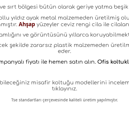
e sırt bölgesi bütün olarak geriye yatma beşik
ollu yıldız ayak metal malzemeden üretilmiş ol
Ahşap
mıştır.
yüzeyler ceviz rengi cila ile cilala
amlığını ve görüntüsünü yıllarca koruyabilmekt
cek şekilde zararsız plastik malzemeden üretilm
eder.
panyalı fiyatı ile hemen satın alın.
Ofis koltukl
ileceğiniz misafir koltuğu modellerini incele
tıklayınız.
Tse standartları çerçevesinde kaliteli üretim yapılmıştır.