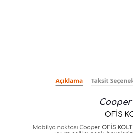
Açıklama
Taksit Seçenek
Coope
OFİS K
Mobilya noktası Cooper
OFİS KOL