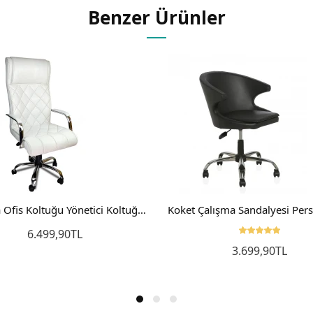
Benzer Ürünler
Baklava Ofis Koltuğu Yönetici Koltuğu Büro Koltuğu Beyaz
6.499,90TL
3.699,90TL
Sepete Ekle
Sepete Ekle