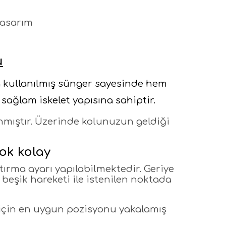
tasarım
u
 kullanılmış sünger sayesinde
hem
sağlam iskelet yapısına sahiptir.
lanmıştır. Üzerinde kolunuzun geldiği
ok kolay
tırma ayarı yapılabilmektedir. Geriye
beşik hareketi ile istenilen noktada
için en uygun pozisyonu yakalamış