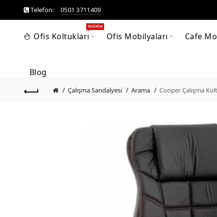
Telefon:
0501 3711409
İNDIRIM
Ofis Koltukları
Ofis Mobilyaları
Cafe Mob
Blog
Çalışma Sandalyesi
Arama
Cooper Çalışma Kol