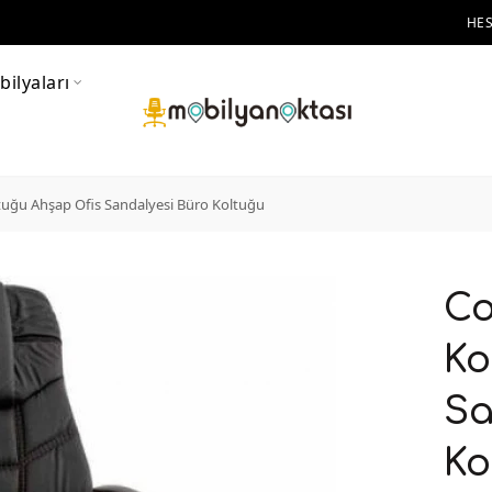
HE
ilyaları
tuğu Ahşap Ofis Sandalyesi Büro Koltuğu
Co
Ko
Sa
Ko