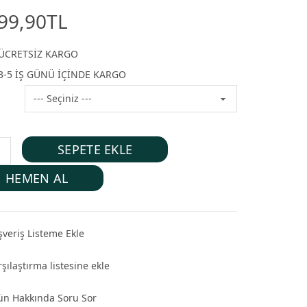
99,90TL
ÜCRETSİZ KARGO
3-5 İŞ GÜNÜ İÇİNDE KARGO
SEPETE EKLE
HEMEN AL
şveriş Listeme Ekle
şılaştırma listesine ekle
ün Hakkında Soru Sor